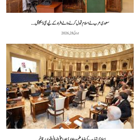
سعودی عرب نے اسلام قبول کرنے والے افراد کے لیے نئی ڈیجیٹل...
جولائی 28, 2026
اسلامی تہذیب کی بنیاد علم، رواداری اور اعلیٰ انسانی اقدار پر قائم...