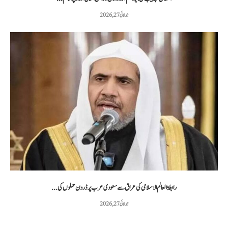
جولائی 27, 2026
رابطۃ العالم الاسلامی کی عراق سے سعودی عرب پر ڈرون حملوں کی...
جولائی 27, 2026