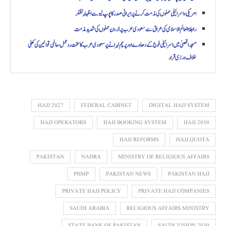
امریکی و اسرائیلی حملوں کی مذمت کرنے پر ایرانی صدر کا پوپ لیو سے اظہارِ تشکر
رابطۃ العالم الاسلامی کی عراق سے سعودی عرب پر ڈرون حملوں کی شدید مذمت
مسجد اقصیٰ میں اسرائیلی فوج کے دھاوے اور پرچم لہرانے پر سعودی عرب کا سخت ردعمل، عالمی قوانین کی کھلی
خلاف ورزی قرار
HAJJ 2027
FEDERAL CABINET
DIGITAL HAJJ SYSTEM
HAJJ OPERATORS
HAJJ BOOKING SYSTEM
HAJJ 2030
HAJJ REFORMS
HAJJ QUOTA
PAKISTAN
NADRA
MINISTRY OF RELIGIOUS AFFAIRS
PHMP
PAKISTAN NEWS
PAKISTAN HAJJ
PRIVATE HAJJ POLICY
PRIVATE HAJJ COMPANIES
SAUDI ARABIA
RELIGIOUS AFFAIRS MINISTRY
STATE BANK OF PAKISTAN
SAUDI VISION 2030