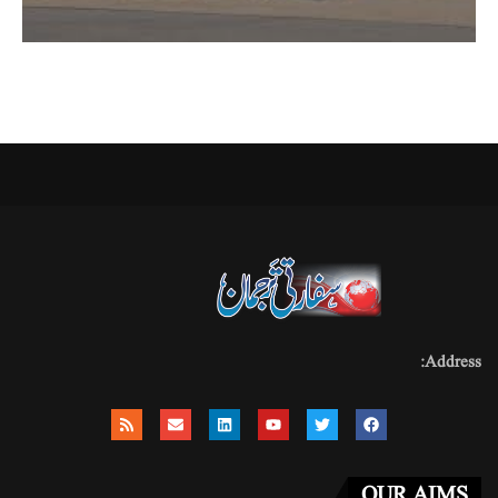
Address:
OUR AIMS