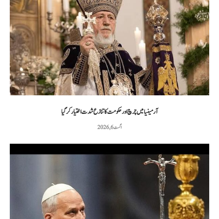
آرمینیا میں چرچ اور حکومت کا تنازع شدت اختیار کر گیا
اگست 6, 2026