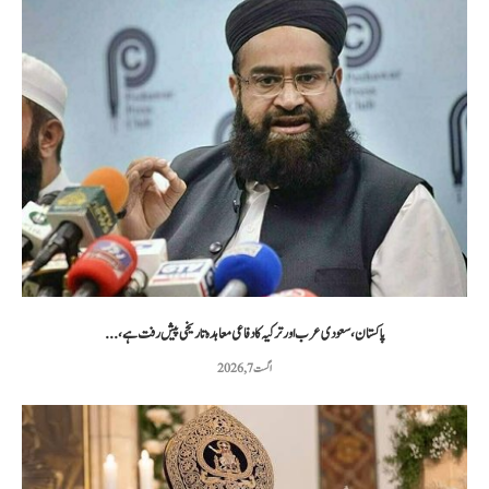
پاکستان، سعودی عرب اور ترکیہ کا دفاعی معاہدہ تاریخی پیش رفت ہے،...
اگست 7, 2026