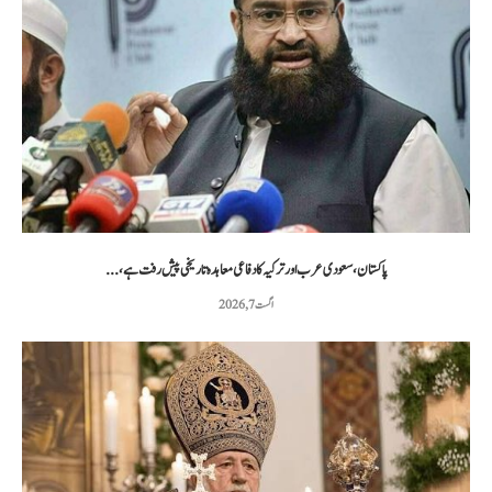
پاکستان، سعودی عرب اور ترکیہ کا دفاعی معاہدہ تاریخی پیش رفت ہے،...
اگست 7, 2026