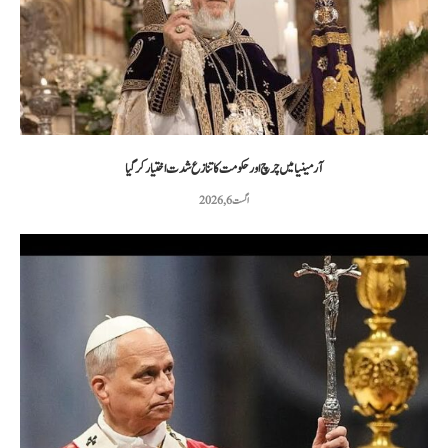
آرمینیا میں چرچ اور حکومت کا تنازع شدت اختیار کر گیا
اگست 6, 2026