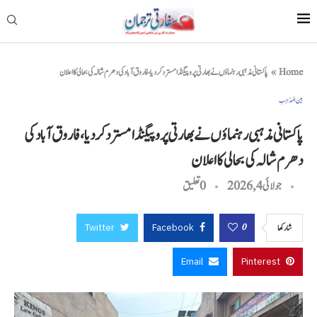
Home
»
پاکستانی مذہبی رہنماؤں نے بھارتی پروپیگنڈا مسترد کر دیا، فاروق آباد کی دھرم شالہ کی بحالی کا اعلان
بین المذاہب
پاکستانی مذہبی رہنماؤں نے بھارتی پروپیگنڈا مسترد کر دیا، فاروق آباد کی
دھرم شالہ کی بحالی کا اعلان
جولائی 4, 2026
0 تعليق
Twitter
Facebook
0
شاركها
Email
Pinterest