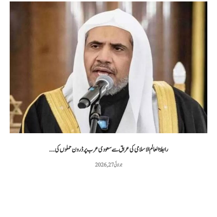
رابطۃ العالم الاسلامی کی عراق سے سعودی عرب پر ڈرون حملوں کی...
جولائی 27, 2026