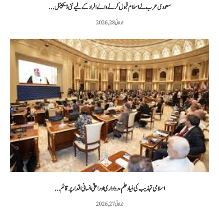
سعودی عرب نے اسلام قبول کرنے والے افراد کے لیے نئی ڈیجیٹل...
جولائی 28, 2026
اسلامی تہذیب کی بنیاد علم، رواداری اور اعلیٰ انسانی اقدار پر قائم...
جولائی 27, 2026