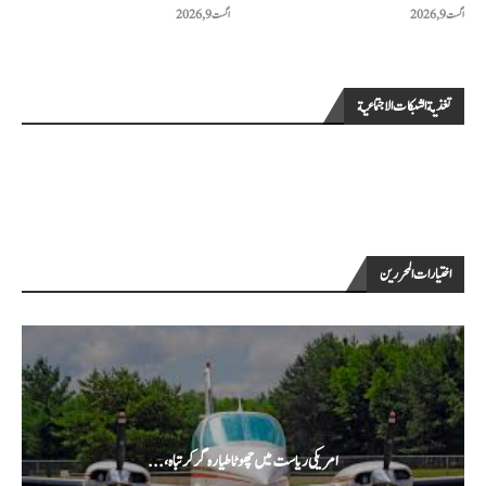
اگست 9, 2026
اگست 9, 2026
تغذية الشبكات الاجتماعية
اختيارات المحررين
امریکی ریاست میں چھوٹا طیارہ گر کر تباہ،...