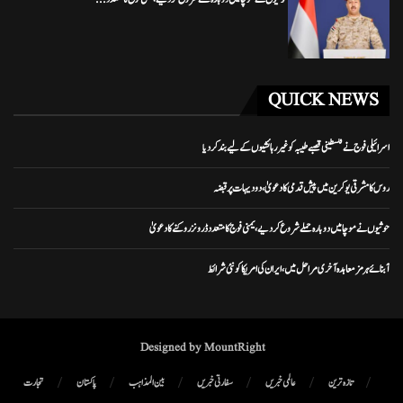
QUICK NEWS
اسرائیلی فوج نے فلسطینی قصبے طیبہ کو غیر رہائشیوں کے لیے بند کر دیا
روس کا مشرقی یوکرین میں پیش قدمی کا دعویٰ، دو دیہات پر قبضہ
حوثیوں نے موچا میں دوبارہ حملے شروع کر دیے، یمنی فوج کا متعدد ڈرونز روکنے کا دعویٰ
آبنائے ہرمز معاہدہ آخری مراحل میں، ایران کی امریکا کو نئی شرائط
Designed by MountRight
تازہ ترین
عالمی خبریں
سفارتی خبریں
بین المذاہب
پاکستان
تجارت