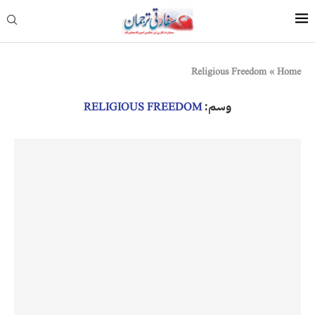
Religious Freedom
»
Home
وسم:
RELIGIOUS FREEDOM