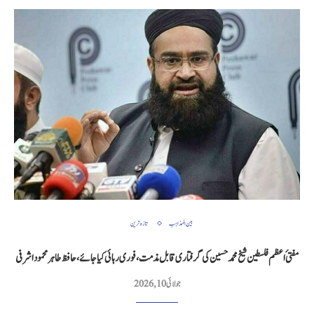
بین المذاہب
تازہ ترین
مفتیٔ اعظم فلسطین شیخ محمد حسین کی گرفتاری قابل مذمت، فوری رہائی کیا جائے، حافظ طاہر محمود اشرفی
جولائی 10, 2026