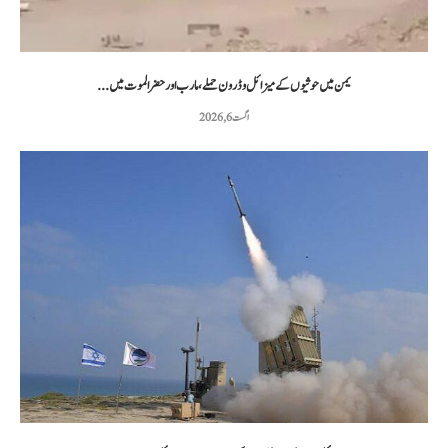
یمن میں حوثیوں کے میزائل و ڈرون حملے، مارب اور حضرالموت میں...
اگست 6, 2026