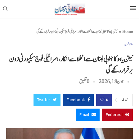
Home
»
نیتن یاہو کا جنوبی لبنان سے انخلا سے انکار، اسرائیلی فوج سیکیورٹی زون برقرار رکھے گی
عالمی خبریں
نیتن یاہو کا جنوبی لبنان سے انخلا سے انکار، اسرائیلی فوج سیکیورٹی زون
برقرار رکھے گی
جون 18, 2026
0 تعليق
Twitter
Facebook
0
شاركها
Email
Pinterest