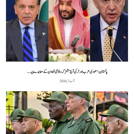
پاکستان، سعودی عرب اور ترکی آج مشترکہ دفاعی تعاون کے معاہدے پر...
اگست 7, 2026