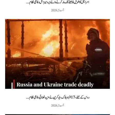
اسرائیل کا طویل فاصلے تک مار کرنے والے ایرو میزائل دفاعی نظام...
اگست 5, 2026
روس کے حملے، 17 افراد ہلاک، یوکرین نے مزید فضائی دفاعی نظام...
اگست 5, 2026