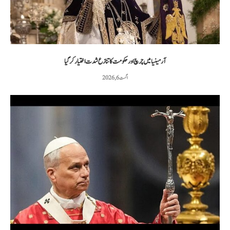
آرمینیا میں چرچ اور حکومت کا تنازع شدت اختیار کر گیا
اگست 6, 2026