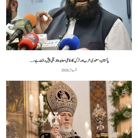
پاکستان، سعودی عرب اور ترکیہ کا دفاعی معاہدہ تاریخی پیش رفت ہے،...
اگست 7, 2026