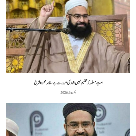
امتِ مسلمہ کو تقسیم نہیں اتحاد کی ضرورت ہے، طاہر محمود اشرفی
اگست 9, 2026