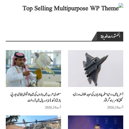
المنشورات الحديثة
آسٹریا میں روسی اسلحہ پابندیوں کی مبینہ خلاف ورزی،
سعودی عرب میں بازوں کی بین الاقوامی نیلامی، یورپی
کمپنی کا سربراہ گرفتار
باز 2 لاکھ 1 ہزار ریال میں فروخت
اگست 10, 2026
اگست 10, 2026