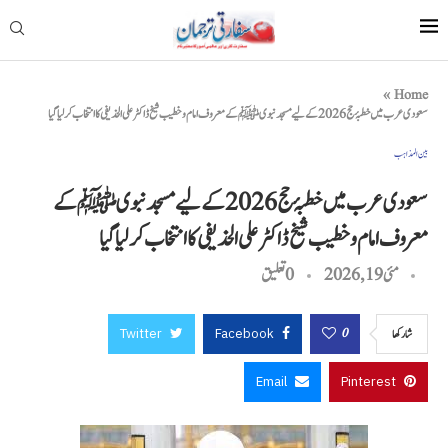
»
Home
سعودی عرب میں خطبۂ حج 2026 کے لیے مسجد نبوی ﷺ کے معروف امام و خطیب شیخ ڈاکٹر علی الحذیفی کا انتخاب کر لیا گیا
بین المذاہب
سعودی عرب میں خطبۂ حج 2026 کے لیے مسجد نبوی ﷺ کے
معروف امام و خطیب شیخ ڈاکٹر علی الحذیفی کا انتخاب کر لیا گیا
مئی 19, 2026
0 تعليق
Twitter
Facebook
0
شاركها
Email
Pinterest