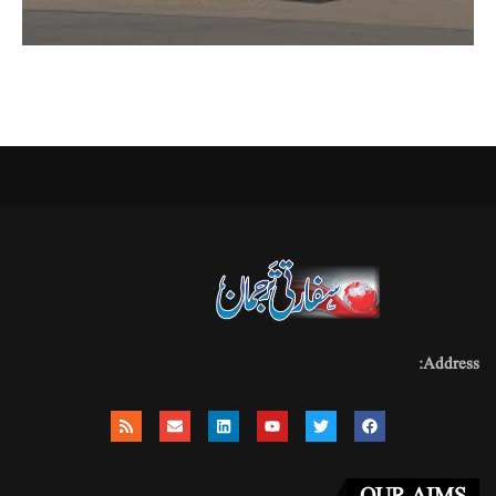
Address: