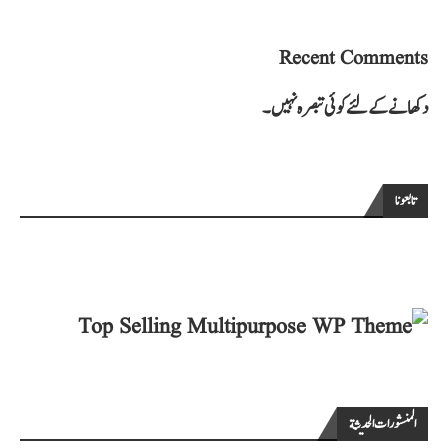
Recent Comments
دکھانے کے لئے کوئی تبصرہ نہیں۔
تابعونا
المنشورات الحديثة