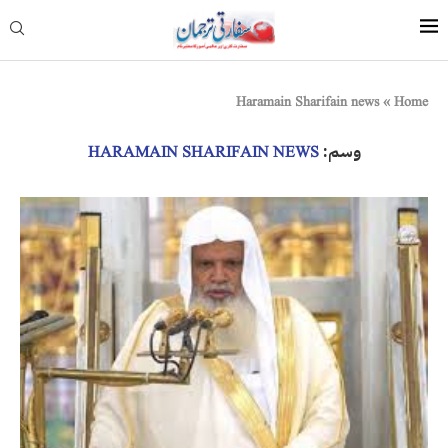
Haramain Sharifain news
»
Home
وسم:
HARAMAIN SHARIFAIN NEWS