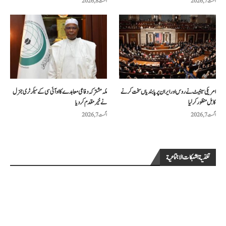
اگست 7, 2026
اگست 8, 2026
امریکی سینیٹ نے روس اور ایران پر پابندیاں سخت کرنے
مکہ مشترکہ دفاعی معاہدے کا او آئی سی کے سیکرٹری جنرل
کا بل منظور کرلیا
نے خیرمقدم کردیا
اگست 7, 2026
اگست 7, 2026
تغذية الشبكات الاجتماعية