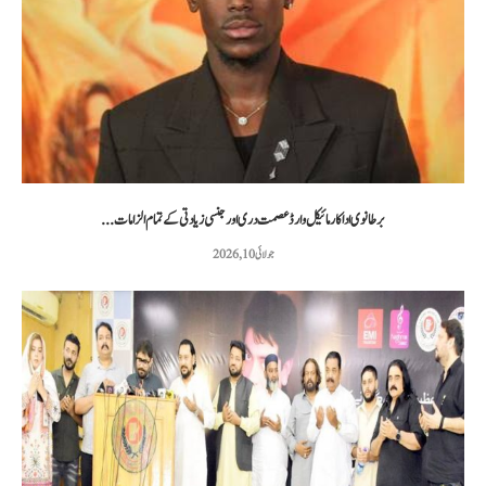
برطانوی اداکار مائیکل وارڈ عصمت دری اور جنسی زیادتی کے تمام الزامات...
جولائی 10, 2026