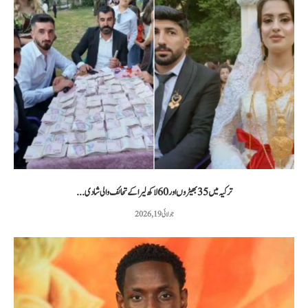
ترکیہ میں 35 بھیڑوں اور 60 لاکھ لیرا کے تحائف والی شادی...
جولائی 19, 2026