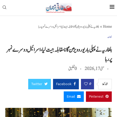
Home
»
بلغاریہ نے پہلی بار یوروویژن گانا مقابلہ جیت لیا، اسرائیل دوسرے نمبر پر رہا
ثقافت
بلغاریہ نے پہلی بار یوروویژن گانا مقابلہ جیت لیا، اسرائیل دوسرے نمبر
پر رہا
مئی 17, 2026
0 تعليق
Twitter
Facebook
0
شاركها
Email
Pinterest