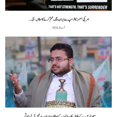
امریکی سینیٹرز کا ٹرمپ سے ایران جنگ ختم کرنے کا مطالبہ، نئی...
اگست 8, 2026
سعودی عرب کے خلاف کارروائیوں کے احکامات ایران سے نہیں آتے، حوثی...