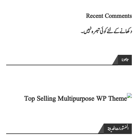
Recent Comments
دکھانے کے لئے کوئی تبصرہ نہیں۔
تابعونا
المنشورات الحديثة