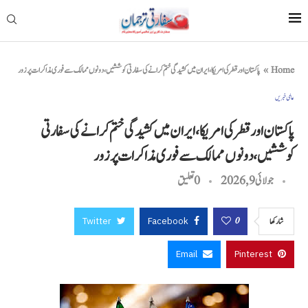
Home
»
پاکستان اور قطر کی امریکا، ایران میں کشیدگی ختم کرانے کی سفارتی کوششیں، دونوں ممالک سے فوری مذاکرات پر زور
عالمی خبریں
پاکستان اور قطر کی امریکا، ایران میں کشیدگی ختم کرانے کی سفارتی
کوششیں، دونوں ممالک سے فوری مذاکرات پر زور
جولائی 9, 2026
0 تعليق
Twitter
Facebook
0
شاركها
Email
Pinterest