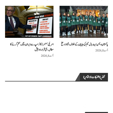
پاکستان ویمن نیٹ بال ٹیم کی جاپان کے خلاف شاندار فتح
امریکی سینیٹرز کا ٹرمپ سے ایران جنگ ختم کرنے کا
مطالبہ، نئی قرارداد پیش
اگست 8, 2026
اگست 8, 2026
تغذية الشبكات الاجتماعية