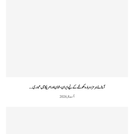
آبنائے ہرمز دوبارہ کھولنے کے لیے ایران، عمان اور امریکا میں عبوری...
اگست 8, 2026