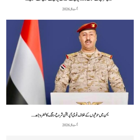
اگست 8, 2026
یمن میں حوثیوں کے خلاف فوجی آپریشن شروع، جنگ کا خطرہ بڑھ...
اگست 8, 2026