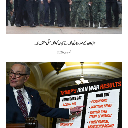
تائیوان کے صدر لائی چنگ تے کا ہان کوانگ جنگی مشقوں کا...
اگست 8, 2026