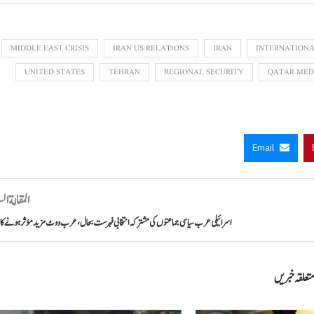
MIDDLE EAST CRISIS
IRAN US RELATIONS
IRAN
INTERNATIONA
UNITED STATES
TEHRAN
REGIONAL SECURITY
QATAR MED
Email
المقالة ال
اسرائیلی عرب سیاسی جماعتوں کی مشترکہ انتخابی فہرست بحال، عرب ووٹ مزید مؤثر ہونے کا 
تعلقہ خبریں