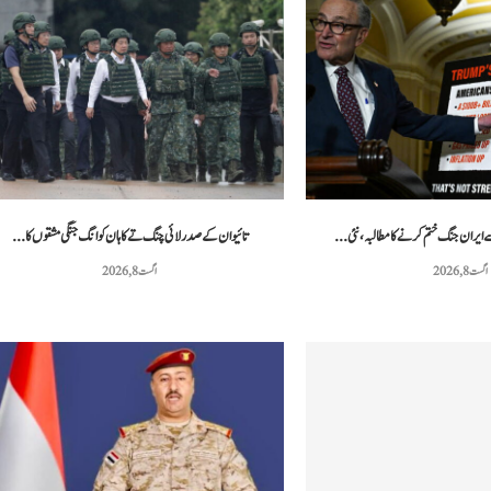
ے ایران جنگ ختم کرنے کا مطالبہ، نئی...
تائیوان کے صدر لائی چنگ تے کا ہان کوانگ جنگی مشقوں کا...
اگست 8, 2026
اگست 8, 2026