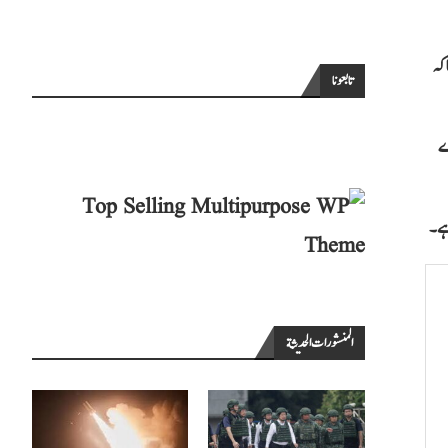
اکہ
تابعونا
دے
 ہے۔
المنشورات الحديثة