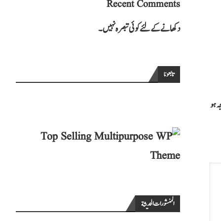
Recent Comments
دکھانے کے لئے کوئی تبصرہ نہیں۔
تابعونا
ہ ہو
المنشورات الحديثة