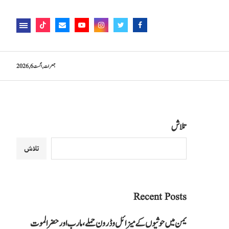
جمعرات, اگست 6, 2026
تلاش
تلاش
Recent Posts
یمن میں حوثیوں کے میزائل و ڈرون حملے، مارب اور حضرالموت