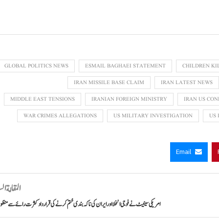
GLOBAL POLITICS NEWS
ESMAIL BAGHAEI STATEMENT
CHILDREN KI
IRAN MISSILE BASE CLAIM
IRAN LATEST NEWS
MIDDLE EAST TENSIONS
IRANIAN FOREIGN MINISTRY
IRAN US CON
WAR CRIMES ALLEGATIONS
US MILITARY INVESTIGATION
US 
Email
المقالة ال
امریکی سینیٹ نے فوجی انخلا اور ایران کی ناکہ بندی ختم کرنے کی قرارداد کثرت رائے سے منظو