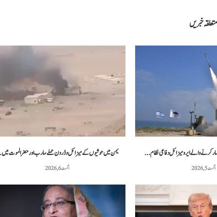
تعلقہ خبریں
مار کرنے والے ایرو میزائل دفاعی نظام...
یمن میں حوثیوں کے میزائل و ڈرون حملے، مارب اور حضرالموت میں.
اگست 5, 2026
اگست 6, 2026