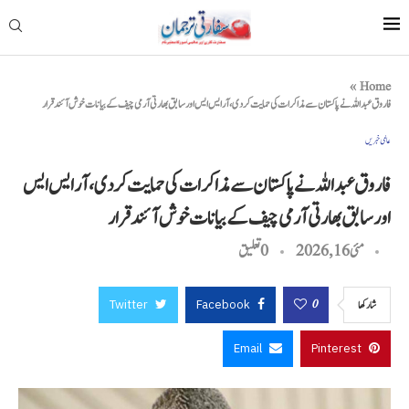
»
Home
فاروق عبداللہ نے پاکستان سے مذاکرات کی حمایت کر دی، آر ایس ایس اور سابق بھارتی آرمی چیف کے بیانات خوش آئند قرار
عالمی خبریں
فاروق عبداللہ نے پاکستان سے مذاکرات کی حمایت کر دی، آر ایس ایس
اور سابق بھارتی آرمی چیف کے بیانات خوش آئند قرار
مئی 16, 2026
0 تعليق
Twitter
Facebook
0
شاركها
Email
Pinterest