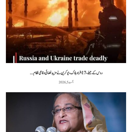
روس کے حملے، 17 افراد ہلاک، یوکرین نے مزید فضائی دفاعی نظام...
اگست 5, 2026