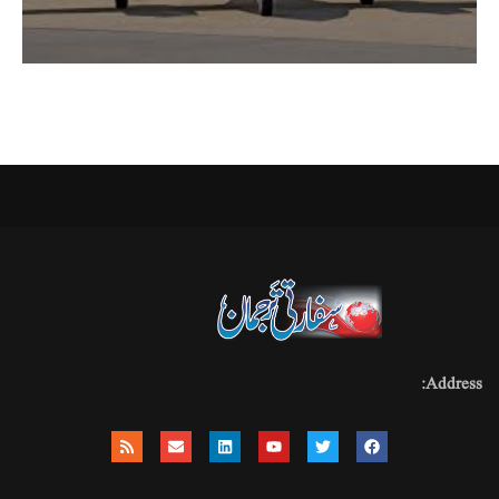
Address: