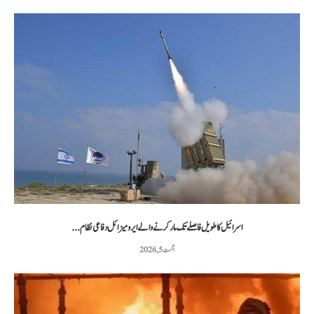
اسرائیل کا طویل فاصلے تک مار کرنے والے ایرو میزائل دفاعی نظام...
اگست 5, 2026