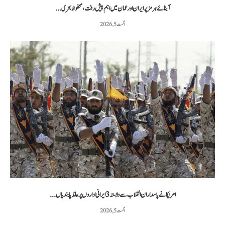
آبنائے ہرمز پر ایران اور عمان میں اہم پیش رفت، محفوظ بحری...
اگست 5, 2026
امریکا نے پاسداران انقلاب سے وابستہ 3 ایرانی اداروں پر عائد پابندیاں...
اگست 5, 2026