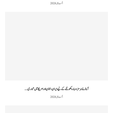
اگست 8, 2026
آبنائے ہرمز دوبارہ کھولنے کے لیے ایران، عمان اور امریکا میں عبوری...
اگست 8, 2026