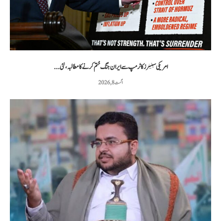
امریکی سینیٹرز کا ٹرمپ سے ایران جنگ ختم کرنے کا مطالبہ، نئی...
اگست 8, 2026