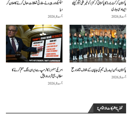
پاکستان کرکٹ بورڈ کا پاکستانی کرکٹرز کو غیر ملکی لیگز کیلئے
میکسیکو اور پیرو نے سفارتی تعلقات بحال کرنے کا اعلان کر
این او سی جاری
دیا
اگست 8, 2026
اگست 8, 2026
پاکستان ویمن نیٹ بال ٹیم کی جاپان کے خلاف شاندار فتح
امریکی سینیٹرز کا ٹرمپ سے ایران جنگ ختم کرنے کا
مطالبہ، نئی قرارداد پیش
اگست 8, 2026
اگست 8, 2026
تغذية الشبكات الاجتماعية