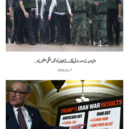
تائیوان کے صدر لائی چنگ تے کا ہان کوانگ جنگی مشقوں کا...
اگست 8, 2026