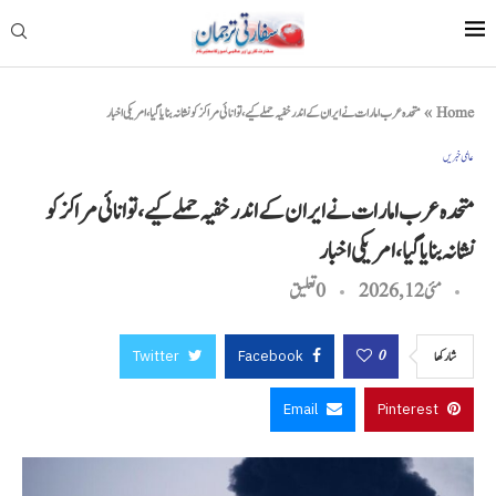
Home
»
متحدہ عرب امارات نے ایران کے اندر خفیہ حملے کیے، توانائی مراکز کو نشانہ بنایا گیا، امریکی اخبار
عالمی خبریں
متحدہ عرب امارات نے ایران کے اندر خفیہ حملے کیے، توانائی مراکز کو
نشانہ بنایا گیا، امریکی اخبار
مئی 12, 2026
0 تعليق
Twitter
Facebook
0
شاركها
Email
Pinterest