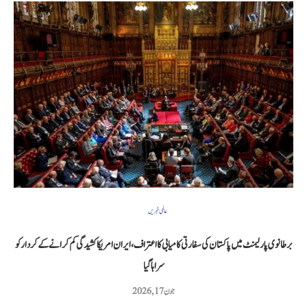
عالمی خبریں
برطانوی پارلیمنٹ میں پاکستان کی سفارتی کامیابی کا اعتراف، ایران امریکا کشیدگی کم کرانے کے کردار کو
سراہا گیا
جون 17, 2026