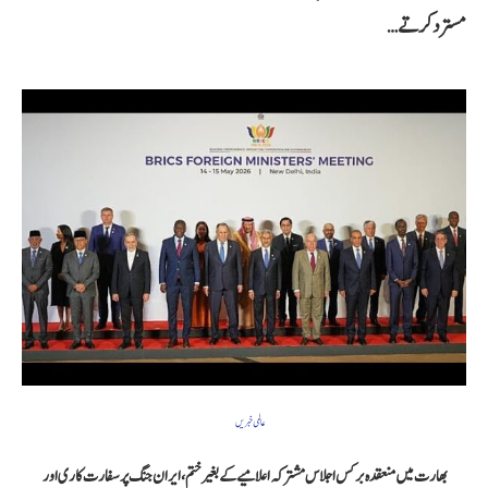
مسترد کرتے…
عالمی خبریں
بھارت میں منعقدہ برکس اجلاس مشترکہ اعلامیے کے بغیر ختم، ایران جنگ پر سفارت کاری اور