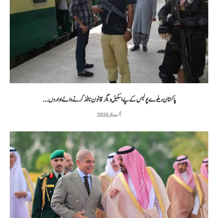
پاکستان ریلوے پولیس کے پے اسکیل دیگر قانون نافذ کرنے والے اداروں...
اگست 6, 2026