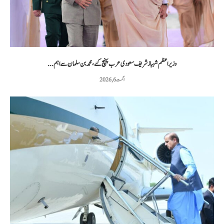
وزیراعظم شہباز شریف سعودی عرب پہنچ گئے، محمد بن سلمان سے اہم...
اگست 6, 2026