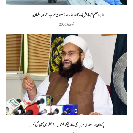
وزیراعظم شہباز شریف کا دو روزہ دورۂ سعودی عرب، محمد بن سلمان...
اگست 6, 2026
پاکستان اور سعودی عرب کی سفارتی کوششوں نے خطے میں کشیدگی کم...