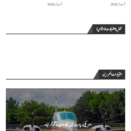
اگست 7, 2026
اگست 7, 2026
تغذية الشبكات الاجتماعية
اختيارات المحررين
امریکی ریاست میں چھوٹا طیارہ گر کر تباہ،...