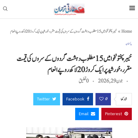
Home
»
خیبرپختونخوا میں 15 مطلوب دہشت گردوں کے سروں کی قیمت مقرر، خورشید پر ایک کروڑ 20 لاکھ روپے انعام
پاکستان
خیبرپختونخوا میں 15 مطلوب دہشت گردوں کے سروں کی قیمت
مقرر، خورشید پر ایک کروڑ 20 لاکھ روپے انعام
جون 29, 2026
0 تعليق
Twitter
Facebook
0
شاركها
Email
Pinterest