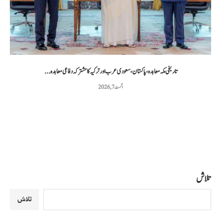
تاریخی مکہ معاہدہ، پاکستان، سعودی عرب اور ترکیہ کا مشترکہ دفاعی معاہدہ...
اگست 7, 2026
تلاش
تلاش