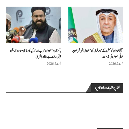
خلیج تعاون کونسل کے سیکرٹری کی سعودی شہر نجران پر
پاکستان، سعودی عرب اور ترکیہ کا دفاعی معاہدہ تاریخی
حوثی حملوں کی مذمت
پیش رفت ہے، طاہر اشرفی
اگست 7, 2026
اگست 7, 2026
تغذية الشبكات الاجتماعية