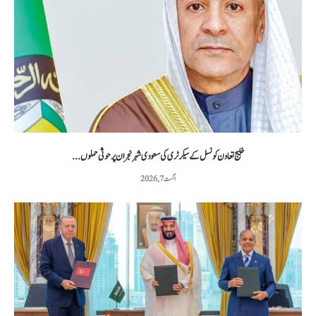
خلیج تعاون کونسل کے سیکرٹری کی سعودی شہر نجران پر حوثی حملوں...
اگست 7, 2026