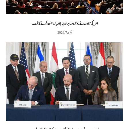
امریکی سینیٹ نے روس اور ایران پر پابندیاں سخت کرنے کا بل...
اگست 7, 2026