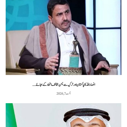
انصار اللہ کا پاکستان اور ترکیہ سے یمن مخالف اتحاد کے بجائے...
اگست 7, 2026