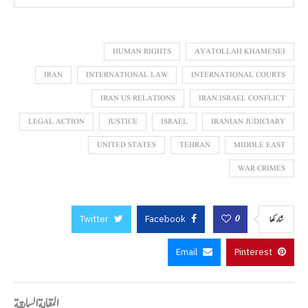
HUMAN RIGHTS
AYATOLLAH KHAMENEI
IRAN
INTERNATIONAL LAW
INTERNATIONAL COURTS
IRAN US RELATIONS
IRAN ISRAEL CONFLICT
LEGAL ACTION
JUSTICE
ISRAEL
IRANIAN JUDICIARY
UNITED STATES
TEHRAN
MIDDLE EAST
WAR CRIMES
Twitter
Facebook
0
شاركها
Email
Pinterest
المقالة السابقة