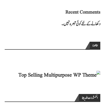
Recent Comments
دکھانے کے لئے کوئی تبصرہ نہیں۔
تابعونا
المنشورات الحديثة