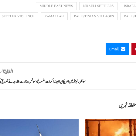
MIDDLE EAST NEWS
ISRAELI SETTLERS
ISRAEL
SETTLER VIOLENCE
RAMALLAH
PALESTINIAN VILLAGES
PALES
Email
المقالة ال
سوئٹزرلینڈ میں امریکا ایران مذاکرات منسوخ، سوئس وزارت خارجہ نے تصدیق 
تعلقہ خبریں