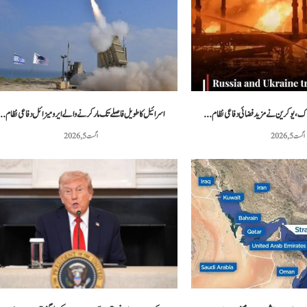
 مشق کے دوران دو امریکی...
پاکستانی ٹینس کھلاڑی محمد شعیب خان نے 20...
مئی 3, 2026
مئی 3, 2026
اسرائیل کا طویل فاصلے تک مار کرنے والے ایرو میزائل دفاعی نظام..
اگست 5, 2026
اگست 5, 2026