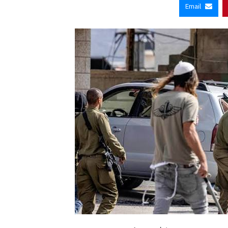
Email