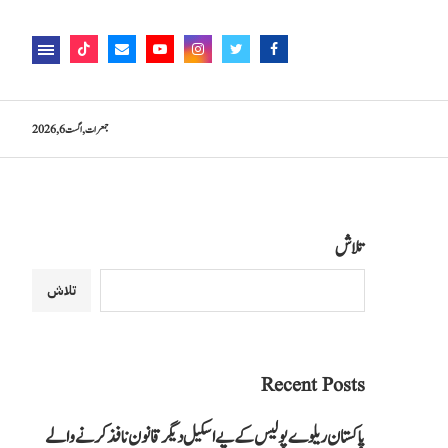
جمعرات, اگست 6, 2026
تلاش
تلاش
Recent Posts
پاکستان ریلوے پولیس کے پے اسکیل دیگر قانون نافذ کرنے والے