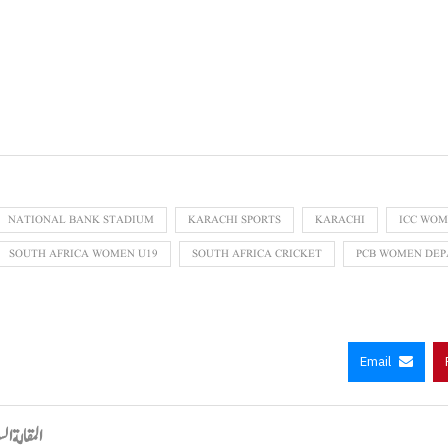
NATIONAL BANK STADIUM
KARACHI SPORTS
KARACHI
ICC WOM
SOUTH AFRICA WOMEN U19
SOUTH AFRICA CRICKET
PCB WOMEN DE
Email
المقالة ال