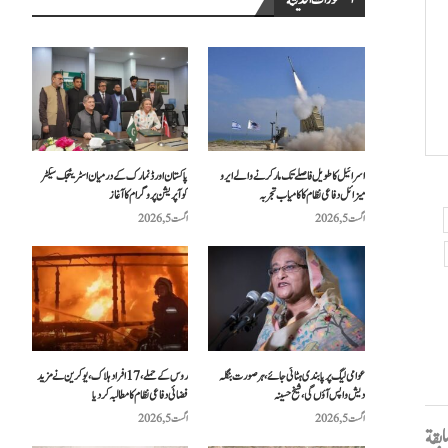
المنشورات الحديثة
اسرائیل کا طویل فاصلے تک مار کرنے والے ایرو
پاکستان اور ڈنمارک کے درمیان اسٹریٹجک سیکٹر
میزائل دفاعی نظام کا کامیاب تجربہ
کوآپریشن پروگرام کا آغاز
اگست 5, 2026
اگست 5, 2026
عوامی لیگ پر پابندی ہٹائی جائے، ہر صورت بنگلہ
روس کے حملے، 17 افراد ہلاک، یوکرین نے مزید
دیش واپس آؤں گی، شیخ حسینہ
فضائی دفاعی نظام کا مطالبہ کر دیا
اگست 5, 2026
اگست 5, 2026
سابقة