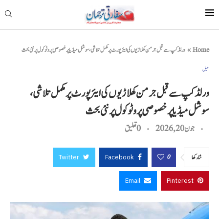
Home
»
ورلڈ کپ سے قبل جرمن کھلاڑیوں کی ایئرپورٹ پر مکمل تلاشی، سوشل میڈیا پر خصوصی پروٹوکول پر نئی بحث
کھیل
ورلڈ کپ سے قبل جرمن کھلاڑیوں کی ایئرپورٹ پر مکمل تلاشی،
سوشل میڈیا پر خصوصی پروٹوکول پر نئی بحث
جون 20, 2026
0 تعليق
Twitter
Facebook
0
شاركها
Email
Pinterest