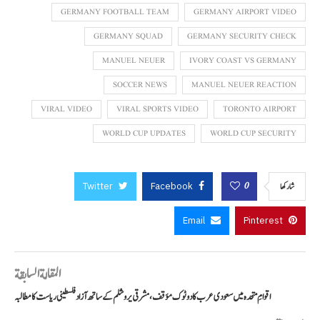
GERMANY FOOTBALL TEAM
GERMANY AIRPORT VIDEO
GERMANY SQUAD
GERMANY SECURITY CHECK
MANUEL NEUER
IVORY COAST VS GERMANY
SOCCER NEWS
MANUEL NEUER REACTION
VIRAL VIDEO
VIRAL SPORTS VIDEO
TORONTO AIRPORT
WORLD CUP UPDATES
WORLD CUP SECURITY
Twitter
Facebook
0
شاركها
Email
Pinterest
المقالة السابقة
اقوامِ متحدہ میں سعودی عرب کا دوٹوک مؤقف، مشرقی یروشلم کے ساتھ آزاد فلسطینی ریاست کا مطالبہ