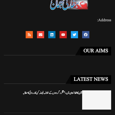
Address:
OUR AIMS
LATEST NEWS
چین کا افغانستان میں دہشتگرد گروہوں کے خلاف فیصلہ کن کارروائی کا مطالبہ