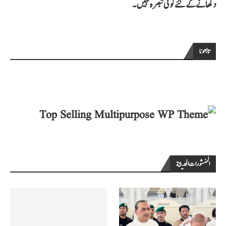
دکھانے کے لئے کوئی تبصرہ نہیں۔
تابعونا
المنشورات الحديثة