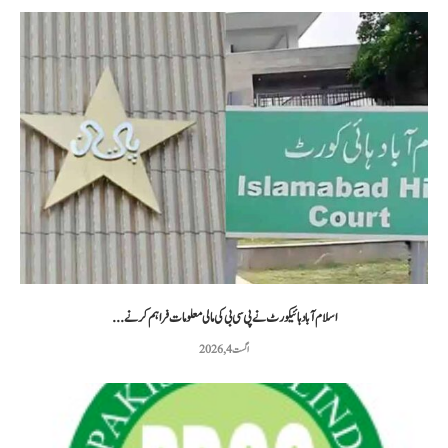
اسلام آباد ہائیکورٹ نے پی سی بی کی مالی معلومات فراہم کرنے...
اگست 4, 2026