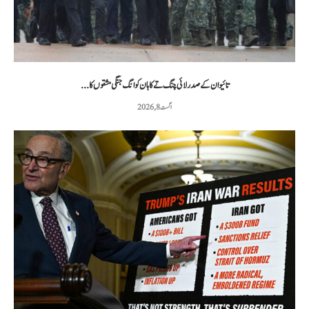
تائیوان کے صدر لائی چنگ تے کا ہان کوانگ جنگی مشقوں کا...
اگست 8, 2026