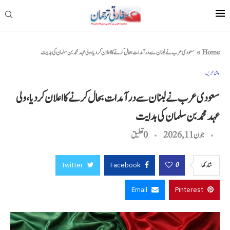
Home
»
سعودی عرب نے لبنان سے درآمدات بحال کرنے کا اعلان کر دیا، ولی عہد محمد بن سلمان کی ہدایت
عالمی خبریں
سعودی عرب نے لبنان سے درآمدات بحال کرنے کا اعلان کر دیا، ولی
عہد محمد بن سلمان کی ہدایت
جون 11, 2026
0 تعليق
Twitter
Facebook
0
شاركها
Email
Pinterest