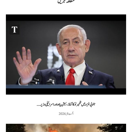
متعلقہ خبریں
جنوبی غزہ میں تعمیر نو کا آغاز، نیتن یاہو اور اسرائیلی وزیر...
اگست 9, 2026