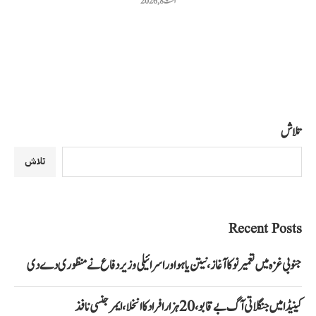
اگست 8, 2026
تلاش
تلاش
Recent Posts
جنوبی غزہ میں تعمیر نو کا آغاز، نیتن یاہو اور اسرائیلی وزیر دفاع نے منظوری دے دی
کینیڈا میں جنگلاتی آگ بے قابو، 20 ہزار افراد کا انخلا، ایمرجنسی نافذ