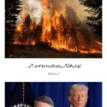
کینیڈا میں جنگلاتی آگ بے قابو، 20 ہزار افراد کا انخلا، ایمرجنسی...
اگست 9, 2026