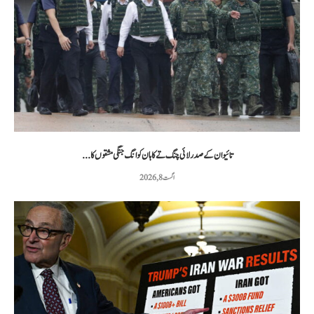
تائیوان کے صدر لائی چنگ تے کا ہان کوانگ جنگی مشقوں کا...
اگست 8, 2026