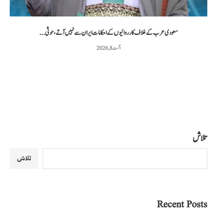
سعودی عرب کے خلاف کارروائیوں کے احکامات ایران سے نہیں آتے، حوثی...
اگست 8, 2026
تلاش
تلاش
Recent Posts