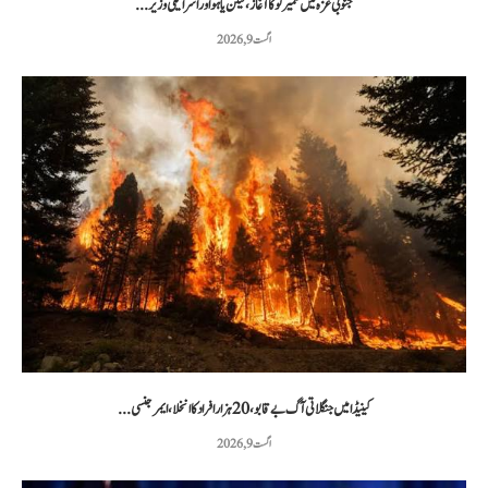
جنوبی غزہ میں تعمیر نو کا آغاز، نیتن یاہو اور اسرائیلی وزیر...
اگست 9, 2026
کینیڈا میں جنگلاتی آگ بے قابو، 20 ہزار افراد کا انخلا، ایمرجنسی...
اگست 9, 2026