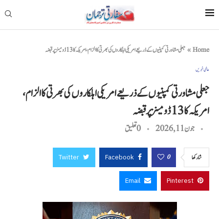
Home
»
جعلی مشاورتی کمپنیوں کے ذریعے امریکی اہلکاروں کی بھرتی کا الزام، امریکہ کا 13 ڈومینز پر قبضہ
عالمی خبریں
جعلی مشاورتی کمپنیوں کے ذریعے امریکی اہلکاروں کی بھرتی کا الزام،
امریکہ کا 13 ڈومینز پر قبضہ
جون 11, 2026
0 تعليق
Twitter
Facebook
0
شاركها
Email
Pinterest