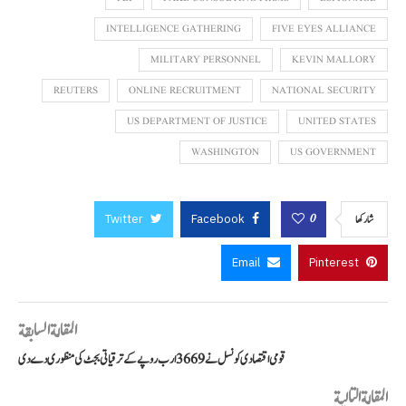
INTELLIGENCE GATHERING
FIVE EYES ALLIANCE
MILITARY PERSONNEL
KEVIN MALLORY
REUTERS
ONLINE RECRUITMENT
NATIONAL SECURITY
US DEPARTMENT OF JUSTICE
UNITED STATES
WASHINGTON
US GOVERNMENT
Twitter
Facebook
0
شاركها
Email
Pinterest
المقالة السابقة
قومی اقتصادی کونسل نے 3669 ارب روپے کے ترقیاتی بجٹ کی منظوری دے دی
المقالة التالية