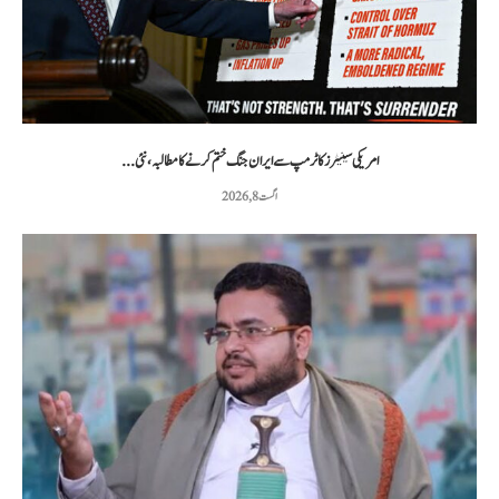
امریکی سینیٹرز کا ٹرمپ سے ایران جنگ ختم کرنے کا مطالبہ، نئی...
اگست 8, 2026