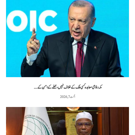
مکہ دفاعی معاہدہ کسی ملک کے خلاف نہیں، خطے کے امن کے...
اگست 7, 2026