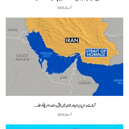
اگست 8, 2026
آبنائے ہرمز پر ایران اور عمان میں پیش رفت، امریکا کو جلد...
اگست 8, 2026