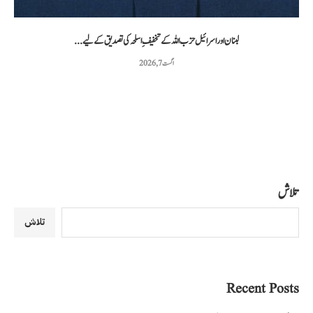
لبنان اور اسرائیل حزب اللہ کے تخفیفِ اسلحہ کی تصدیق کے لیے...
اگست 7, 2026
تلاش
تلاش
Recent Posts