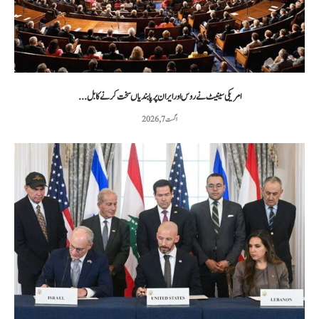
امریکی سینیٹ نے روس اور ایران پر پابندیاں سخت کرنے کا بل...
اگست 7, 2026