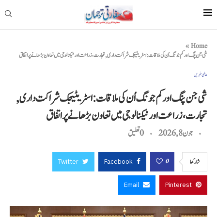
»
Home
شی جن پنگ اور کم جونگ اُن کی ملاقات: اسٹریٹیجک شراکت داری, تجارت، زراعت اور ٹیکنالوجی میں تعاون بڑھانے پر اتفاق
عالمی خبریں
شی جن پنگ اور کم جونگ اُن کی ملاقات: اسٹریٹیجک شراکت داری,
تجارت، زراعت اور ٹیکنالوجی میں تعاون بڑھانے پر اتفاق
جون 8, 2026
0 تعليق
Twitter
Facebook
0
شاركها
Email
Pinterest