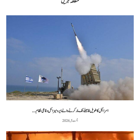
متعلقہ خبریں
اسرائیل کا طویل فاصلے تک مار کرنے والے ایرو میزائل دفاعی نظام...
اگست 5, 2026