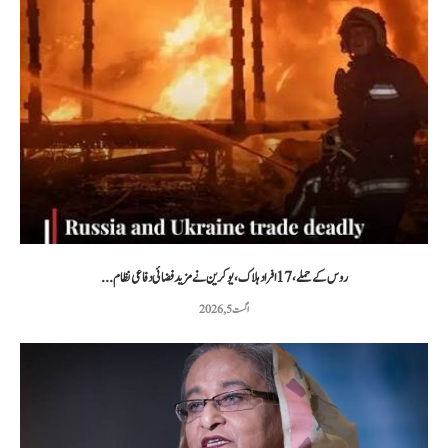
روس کے حملے، 17 افراد ہلاک، یوکرین نے مزید فضائی دفاعی نظام...
اگست 5, 2026