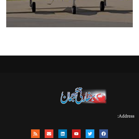
Address: