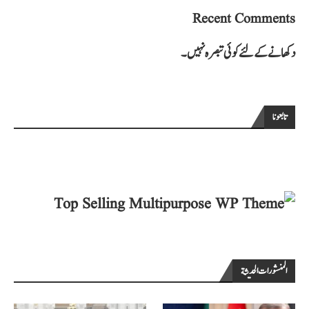
Recent Comments
دکھانے کے لئے کوئی تبصرہ نہیں۔
تابعونا
المنشورات الحديثة