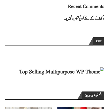
Recent Comments
دکھانے کے لئے کوئی تبصرہ نہیں۔
تابعونا
المنشورات الحديثة