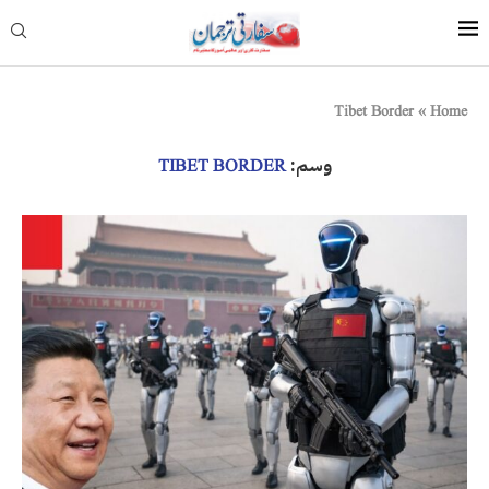
Tibet Border
»
Home
وسم:
TIBET BORDER