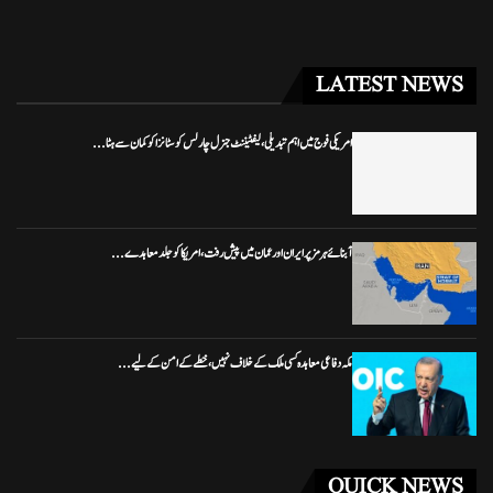
LATEST NEWS
امریکی فوج میں اہم تبدیلی، لیفٹیننٹ جنرل چارلس کوسٹانزا کو کمان سے ہٹا...
آبنائے ہرمز پر ایران اور عمان میں پیش رفت، امریکا کو جلد معاہدے...
مکہ دفاعی معاہدہ کسی ملک کے خلاف نہیں، خطے کے امن کے لیے...
QUICK NEWS