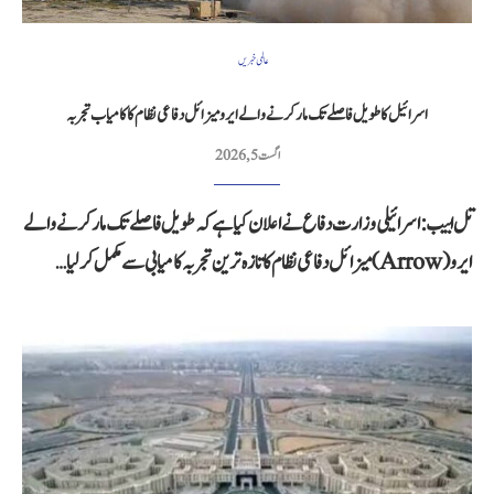
عالمی خبریں
اسرائیل کا طویل فاصلے تک مار کرنے والے ایرو میزائل دفاعی نظام کا کامیاب تجربہ
اگست 5, 2026
تل ابیب: اسرائیلی وزارت دفاع نے اعلان کیا ہے کہ طویل فاصلے تک مار کرنے والے
ایرو (Arrow) میزائل دفاعی نظام کا تازہ ترین تجربہ کامیابی سے مکمل کر لیا…