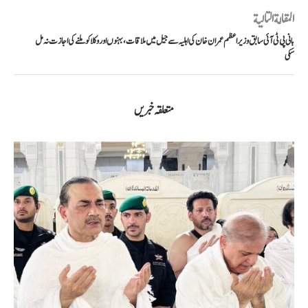
المقالة التالية
بانی پی ٹی آئی سابق وزیر اعظم عمران خان کی اہلیہ سے جیل میں ملاقات، بہنوں اور وکلا کو ملنے کی اجازت نہ مل
سکی
متعلقہ خبریں