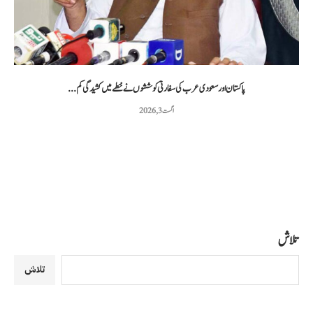
پاکستان اور سعودی عرب کی سفارتی کوششوں نے خطے میں کشیدگی کم...
اگست 3, 2026
تلاش
تلاش