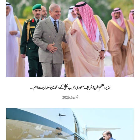
وزیراعظم شہباز شریف سعودی عرب پہنچ گئے، محمد بن سلمان سے اہم...
اگست 6, 2026