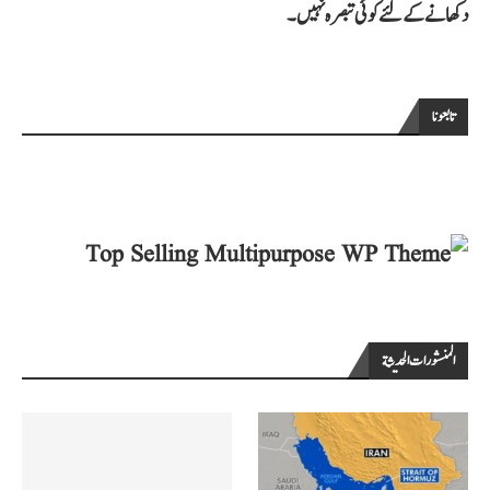
دکھانے کے لئے کوئی تبصرہ نہیں۔
تابعونا
المنشورات الحديثة