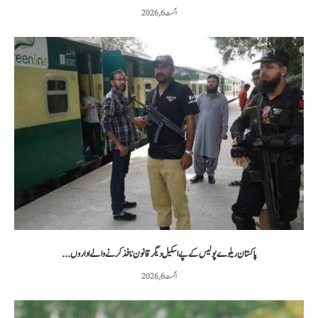
اگست 6, 2026
پاکستان ریلوے پولیس کے پے اسکیل دیگر قانون نافذ کرنے والے اداروں...
اگست 6, 2026