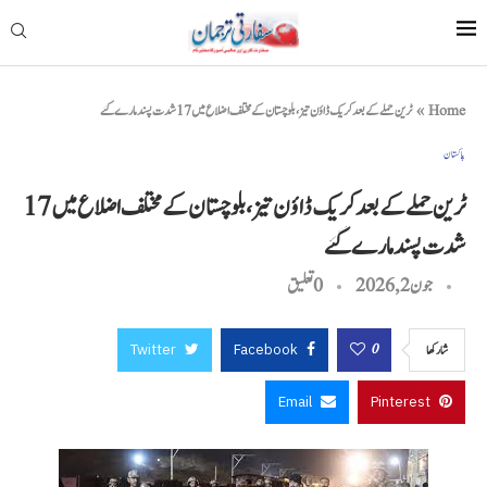
Home
»
ٹرین حملے کے بعد کریک ڈاؤن تیز، بلوچستان کے مختلف اضلاع میں 17 شدت پسند مارے گئے
پاکستان
ٹرین حملے کے بعد کریک ڈاؤن تیز، بلوچستان کے مختلف اضلاع میں 17
شدت پسند مارے گئے
جون 2, 2026
0 تعليق
Twitter
Facebook
0
شاركها
Email
Pinterest