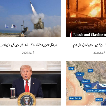
اسرائیل کا طویل فاصلے تک مار کرنے والے ایرو میزائل دفاعی نظام..
اگست 5, 2026
اگست 5, 2026