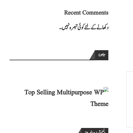
Recent Comments
دکھانے کے لئے کوئی تبصرہ نہیں۔
تابعونا