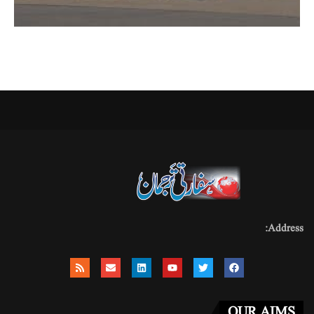
Address:
OUR AIMS