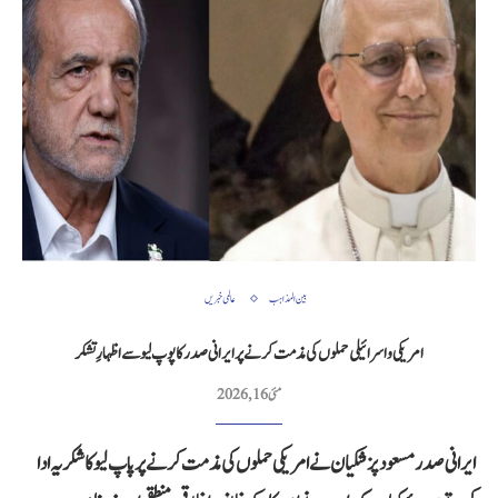
بین المذاہب
عالمی خبریں
امریکی و اسرائیلی حملوں کی مذمت کرنے پر ایرانی صدر کا پوپ لیو سے اظہارِ تشکر
مئی 16, 2026
ایرانی صدر مسعود پزشکیان نے امریکی حملوں کی مذمت کرنے پر پاپ لیو کا شکریہ ادا