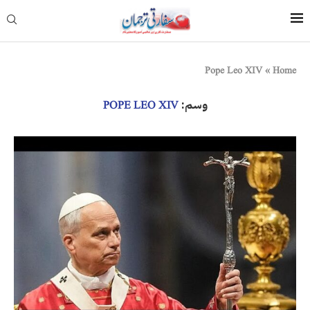
Pope Leo XIV
»
Home
وسم:
POPE LEO XIV