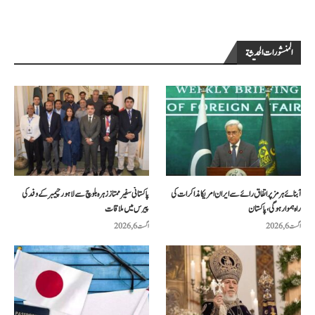
المنشورات الحديثة
آبنائے ہرمز پر اتفاق رائے سے ایران امریکا مذاکرات کی
پاکستانی سفیر ممتاز زہرہ بلوچ سے لاہور چیمبر کے وفد کی
راہ ہموار ہوگی، پاکستان
پیرس میں ملاقات
اگست 6, 2026
اگست 6, 2026