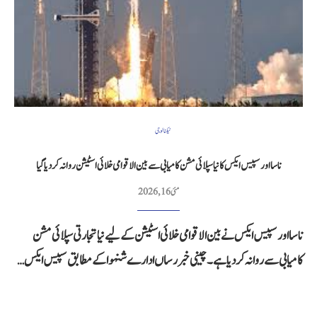
ٹیکنالوجی
ناسا اور سپیس ایکس کا نیا سپلائی مشن کامیابی سے بین الاقوامی خلائی اسٹیشن روانہ کر دیا گیا
مئی 16, 2026
ناسا اور سپیس ایکس نے بین الاقوامی خلائی اسٹیشن کے لیے نیا تجارتی سپلائی مشن
کامیابی سے روانہ کر دیا ہے۔ چینی خبر رساں ادارے شنہوا کے مطابق سپیس ایکس…