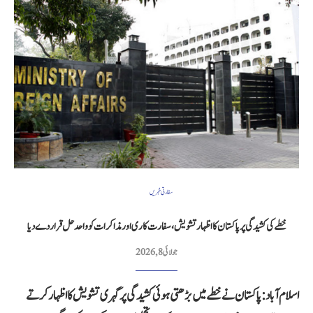
سفارتی خبریں
خطے کی کشیدگی پر پاکستان کا اظہار تشویش، سفارت کاری اور مذاکرات کو واحد حل قرار دے دیا
جولائی 8, 2026
اسلام آباد: پاکستان نے خطے میں بڑھتی ہوئی کشیدگی پر گہری تشویش کا اظہار کرتے