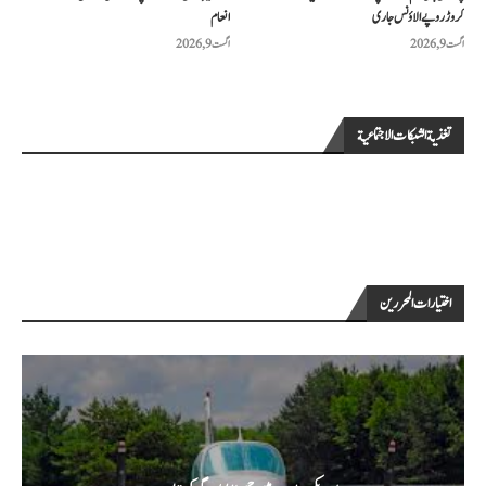
کروڑ روپے الاؤنس جاری
انعام
اگست 9, 2026
اگست 9, 2026
تغذية الشبكات الاجتماعية
اختيارات المحررين