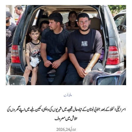
عالمی خبریں
اسرائیلی انخلا کے بعد جنوبی لبنان کے تباہ حال قصبے میں شہریوں کی واپسی، مکین ملبے میں اپنے گھروں کی
تلاش میں مصروف
جولائی 24, 2026