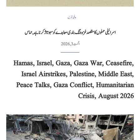
عالمی خبریں
اسرائیلی حملوں کا مقصد غزہ جنگ بندی معاہدے کو سبوتاژ کرنا ہے, حماس
اگست 3, 2026
Hamas, Israel, Gaza, Gaza War, Ceasefire,
Israel Airstrikes, Palestine, Middle East,
Peace Talks, Gaza Conflict, Humanitarian
Crisis, August 2026