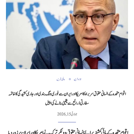
تازہ ترین
عالمی خبریں
اقوام متحدہ کے انسانی حقوق سربراہ کا امریکا اور ایران سے فوری جنگ بندی اور جاری کشیدگی کا خاتمہ
سفارتی ذرائع سے یقینی بنانے کی اپیل
جولائی 15, 2026
اقوام متحدہ کے ہائی کمشنر برائے انسانی حقوق وولکر ترک نے امریکا اور ایران پر زور دیا