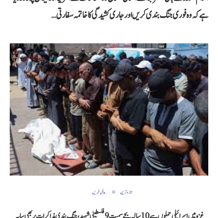
ہے کہ وہ فوری جنگ بندی کریں اور جاری کشیدگی کا خاتمہ سفارتی…
تازہ ترین
عالمی خبریں
غزہ میں اسرائیلی حملوں سے 10 سالہ بچے سمیت 9 فلسطینی شہید، جنگ بندی مذاکرات پر بھی سایہ