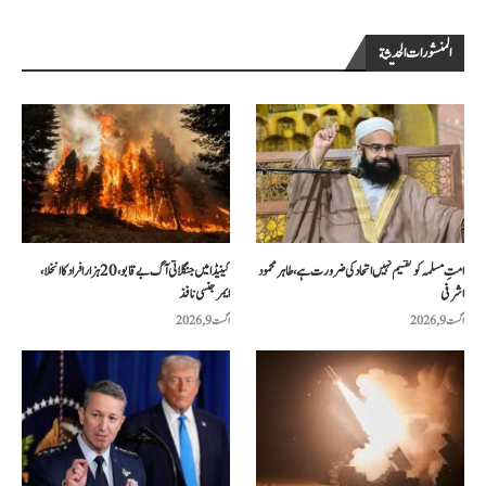
المنشورات الحديثة
امتِ مسلمہ کو تقسیم نہیں اتحاد کی ضرورت ہے، طاہر محمود
کینیڈا میں جنگلاتی آگ بے قابو، 20 ہزار افراد کا انخلا،
اشرفی
ایمرجنسی نافذ
اگست 9, 2026
اگست 9, 2026