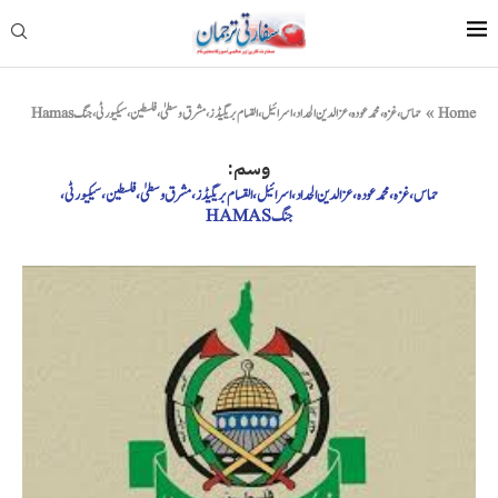
Home
»
حماس، غزہ، محمد عودہ، عزالدین الحداد، اسرائیل، القسام بریگیڈز، مشرق وسطیٰ، فلسطین، سیکیورٹی، جنگHamas
وسم:
حماس، غزہ، محمد عودہ، عزالدین الحداد، اسرائیل، القسام بریگیڈز، مشرق وسطیٰ، فلسطین، سیکیورٹی،
جنگHAMAS