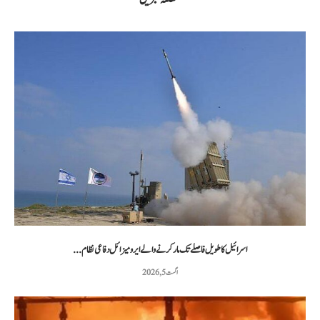
اسرائیل کا طویل فاصلے تک مار کرنے والے ایرو میزائل دفاعی نظام...
اگست 5, 2026