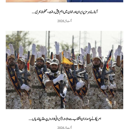
آبنائے ہرمز پر ایران اور عمان میں اہم پیش رفت، محفوظ بحری...
اگست 5, 2026
امریکا نے پاسداران انقلاب سے وابستہ 3 ایرانی اداروں پر عائد پابندیاں...
اگست 5, 2026