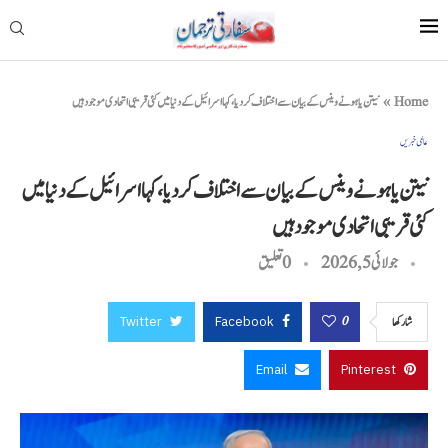
Home
»
نیتن یاہو نے وینس کے بیان سے اختلاف کر دیا، کہا اسرائیل کے دنیا میں کئی قریبی اتحادی موجود ہیں
عالمی خبریں
نیتن یاہو نے وینس کے بیان سے اختلاف کر دیا، کہا اسرائیل کے دنیا میں
کئی قریبی اتحادی موجود ہیں
جولائی 5, 2026
0 تعليق
Twitter
Facebook
0
شاركها
Email
Pinterest