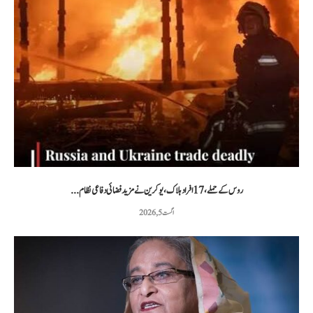
روس کے حملے، 17 افراد ہلاک، یوکرین نے مزید فضائی دفاعی نظام...
اگست 5, 2026