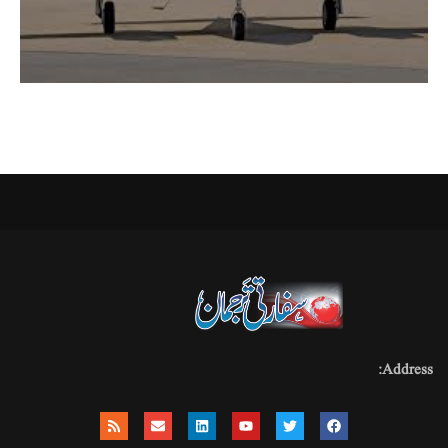
Address: