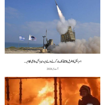
اسرائیل کا طویل فاصلے تک مار کرنے والے ایرو میزائل دفاعی نظام...
اگست 5, 2026