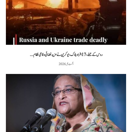
روس کے حملے، 17 افراد ہلاک، یوکرین نے مزید فضائی دفاعی نظام...
اگست 5, 2026