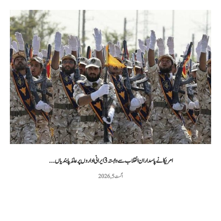
امریکا نے پاسداران انقلاب سے وابستہ 3 ایرانی اداروں پر عائد پابندیاں...
اگست 5, 2026