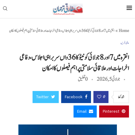
Home
»
انقرہ میں 7 اور 8 جولائی کو نیٹو کا 36واں سربراہی اجلاس، دفاعی اخراجات اور علاقائی سلامتی پر اہم فیصلوں کا امکان
عالمی خبریں
انقرہ میں 7 اور 8 جولائی کو نیٹو کا 36واں سربراہی اجلاس، دفاعی
اخراجات اور علاقائی سلامتی پر اہم فیصلوں کا امکان
جولائی 5, 2026
0 تعليق
Twitter
Facebook
0
شاركها
Email
Pinterest