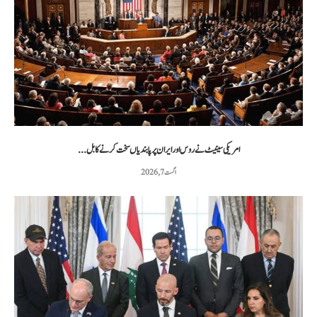
امریکی سینیٹ نے روس اور ایران پر پابندیاں سخت کرنے کا بل...
اگست 7, 2026