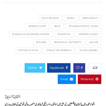
GULF REGION
DOHA
DIPLOMACY
MIDDLE EAST
IRAN
INTERNATIONAL NEWS
PAKISTAN SAUDI RELATIONS
PAKISTAN
MOHSIN NAQVI
RIYADH
REGIONAL SECURITY
QATAR
UNITED STATES
STRAIT OF HORMUZ
SAUDI ARABIA
Twitter
Facebook
0
شاركها
Email
Pinterest
المقالة السابقة
اقوام متحدہ میں پاکستان کا فلسطین کے حق میں مؤقف، اسرائیلی آبادکاری منصوبہ عالمی قوانین کی خلاف ورزی