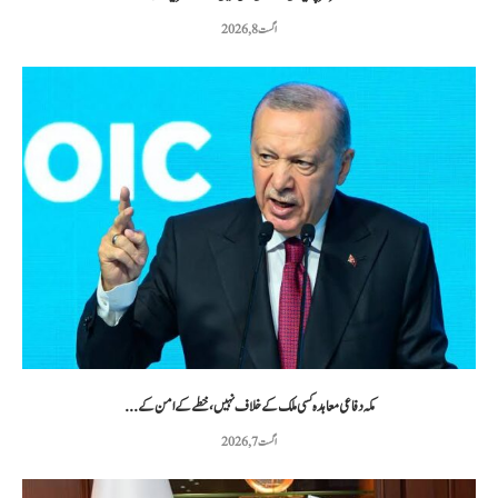
اگست 8, 2026
مکہ دفاعی معاہدہ کسی ملک کے خلاف نہیں، خطے کے امن کے...
اگست 7, 2026