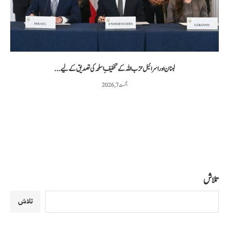
لبنان اور اسرائیل حزب اللہ کے تخفیفِ اسلحہ کی تصدیق کے لیے...
اگست 7, 2026
تلاش
تلاش