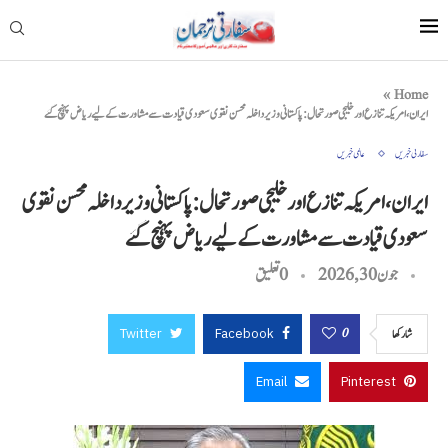
»
Home
ایران، امریکہ تنازع اور خلیجی صورتحال: پاکستانی وزیر داخلہ محسن نقوی سعودی قیادت سے مشاورت کے لیے ریاض پہنچ گئے
سفارتی خبریں
عالمی خبریں
ایران، امریکہ تنازع اور خلیجی صورتحال: پاکستانی وزیر داخلہ محسن نقوی
سعودی قیادت سے مشاورت کے لیے ریاض پہنچ گئے
جون 30, 2026
0 تعليق
Twitter
Facebook
0
شاركها
Email
Pinterest