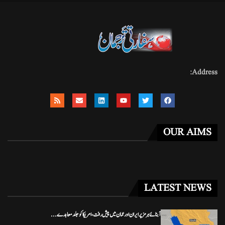
Address:
OUR AIMS
LATEST NEWS
آبنائے ہرمز پر ایران اور عمان میں پیش رفت، امریکا کو جلد معاہدے...