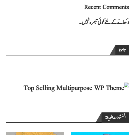
Recent Comments
دکھانے کے لئے کوئی تبصرہ نہیں۔
تابعونا
المنشورات الحديثة