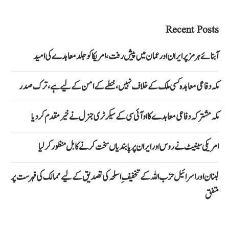
Recent Posts
آبنائے ہرمز پر ایران اور عمان میں پیش رفت، امریکا کو جلد معاہدے کی امید
مکہ دفاعی معاہدہ کسی ملک کے خلاف نہیں، خطے کے امن کے لیے ہے، ترک صدر
مکہ مشترکہ دفاعی معاہدے کا او آئی سی کے سیکرٹری جنرل نے خیرمقدم کردیا
امریکی سینیٹ نے روس اور ایران پر پابندیاں سخت کرنے کا بل منظور کرلیا
لبنان اور اسرائیل حزب اللہ کے تخفیفِ اسلحہ کی تصدیق کے لیے ممالک کی فہرست پر
متفق