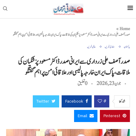
»
Home
صدر آصف علی زرداری سے ایرانی صدر ڈاکٹر مسعود پزشکیان کی ملاقات، پاک ایران خارجہ پالیسی اور علاقائی امن پر اہم گفتگو
پاکستان
سفارتی خبریں
عالمی خبریں
صدر آصف علی زرداری سے ایرانی صدر ڈاکٹر مسعود پزشکیان کی
ملاقات، پاک ایران خارجہ پالیسی اور علاقائی امن پر اہم گفتگو
جون 23, 2026
0 تعليق
Twitter
Facebook
0
شاركها
Email
Pinterest