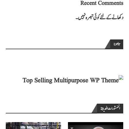
Recent Comments
دکھانے کے لئے کوئی تبصرہ نہیں۔
تابعونا
المنشورات الحديثة