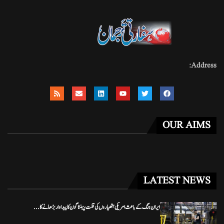
Address:
OUR AIMS
LATEST NEWS
ایران جنگ کے باعث امریکی ہتھیاروں کی قلت، پینٹاگون کا پیداوار بڑھانے کا...