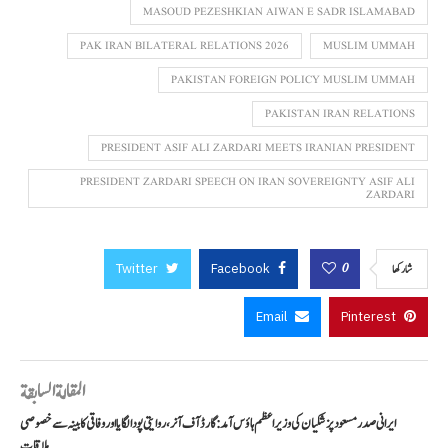
MASOUD PEZESHKIAN AIWAN E SADR ISLAMABAD
PAK IRAN BILATERAL RELATIONS 2026
MUSLIM UMMAH
PAKISTAN FOREIGN POLICY MUSLIM UMMAH
PAKISTAN IRAN RELATIONS
PRESIDENT ASIF ALI ZARDARI MEETS IRANIAN PRESIDENT
PRESIDENT ZARDARI SPEECH ON IRAN SOVEREIGNTY ASIF ALI
ZARDARI
Twitter
Facebook
0
شاركها
Email
Pinterest
المقالة السابقة
ایرانی صدر مسعود پزشکیان کی وزیراعظم ہاؤس آمد: گارڈ آف آنر، روایتی پودا لگایا اور وفاقی کابینہ سے خصوصی
ملاقات