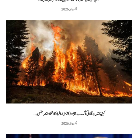
اگست 9, 2026
کینیڈا میں جنگلاتی آگ بے قابو، 20 ہزار افراد کا انخلا، ایمرجنسی...
اگست 9, 2026