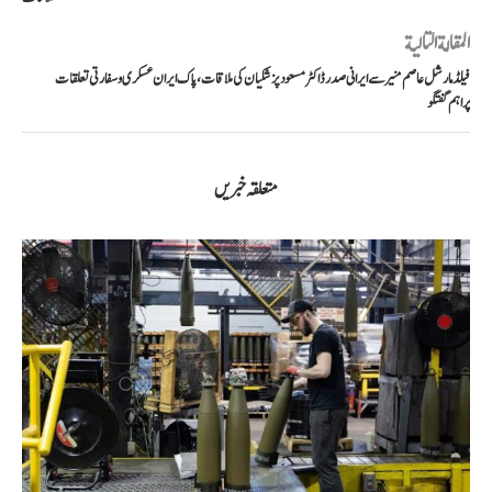
المقالة التالية
فیلڈ مارشل عاصم منیر سے ایرانی صدر ڈاکٹر مسعود پزشکیان کی ملاقات، پاک ایران عسکری و سفارتی تعلقات
پر اہم گفتگو
متعلقہ خبریں