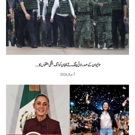
تائیوان کے صدر لائی چنگ تے کا ہان کوانگ جنگی مشقوں کا...
اگست 8, 2026