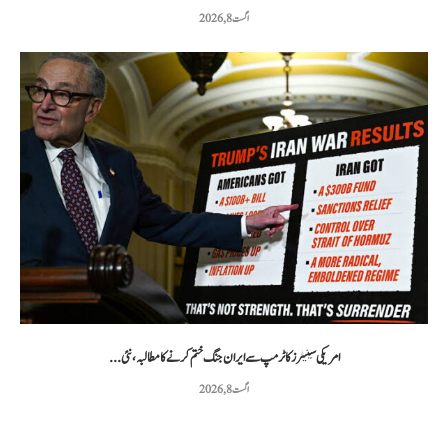
اگست 8, 2026
امریکی سینیٹرز کا ٹرمپ سے ایران جنگ ختم کرنے کا مطالبہ، نئی...
اگست 8, 2026