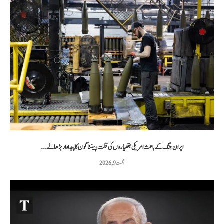
ایران جنگ کے باعث امریکی ہتھیاروں کی قلت، پینٹاگون کا پیداوار بڑھانے...
اگست 9, 2026