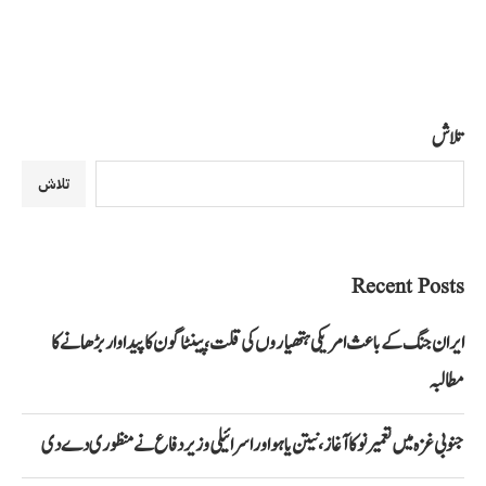
تلاش
تلاش
Recent Posts
ایران جنگ کے باعث امریکی ہتھیاروں کی قلت، پینٹاگون کا پیداوار بڑھانے کا
مطالبہ
جنوبی غزہ میں تعمیر نو کا آغاز، نیتن یاہو اور اسرائیلی وزیر دفاع نے منظوری دے دی