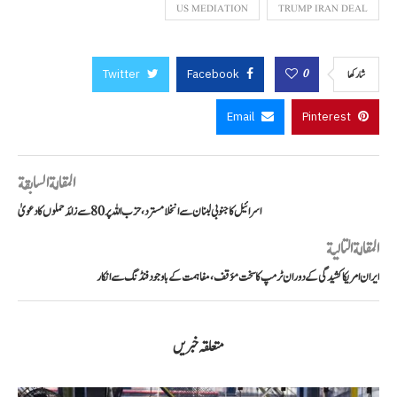
US MEDIATION
TRUMP IRAN DEAL
Twitter
Facebook
0
شاركها
Email
Pinterest
المقالة السابقة
اسرائیل کا جنوبی لبنان سے انخلا مسترد، حزب اللہ پر 80 سے زائد حملوں کا دعویٰ
المقالة التالية
ایران امریکا کشیدگی کے دوران ٹرمپ کا سخت مؤقف، مفاہمت کے باوجود فنڈنگ سے انکار
متعلقہ خبریں