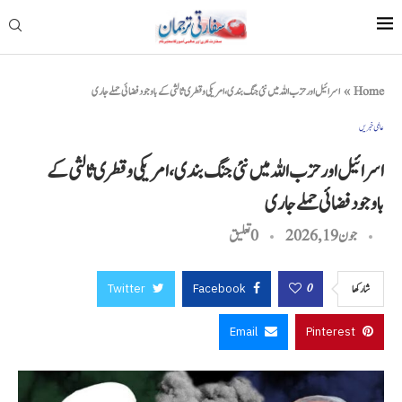
Home
»
اسرائیل اور حزب اللہ میں نئی جنگ بندی، امریکی و قطری ثالثی کے باوجود فضائی حملے جاری
عالمی خبریں
اسرائیل اور حزب اللہ میں نئی جنگ بندی، امریکی و قطری ثالثی کے
باوجود فضائی حملے جاری
جون 19, 2026
0 تعليق
Twitter
Facebook
0
شاركها
Email
Pinterest