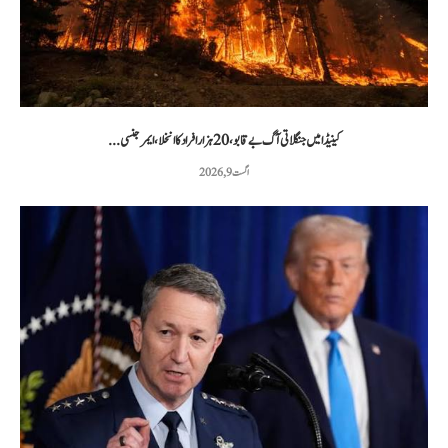
کینیڈا میں جنگلاتی آگ بے قابو، 20 ہزار افراد کا انخلا، ایمرجنسی...
اگست 9, 2026