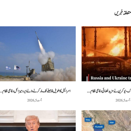
تعلقہ خبریں
اسرائیل کا طویل فاصلے تک مار کرنے والے ایرو میزائل دفاعی نظام..
اگست 5, 2026
اگست 5, 2026