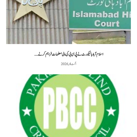
اسلام آباد ہائیکورٹ نے پی سی بی کی مالی معلومات فراہم کرنے...
اگست 4, 2026