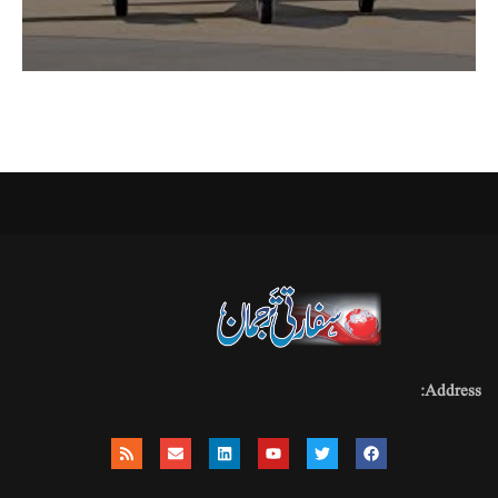
Address: