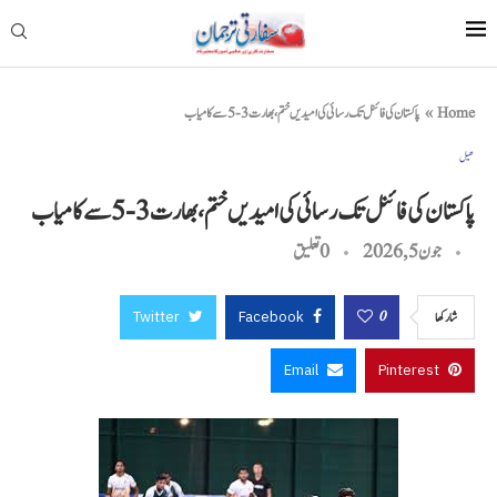
Home
»
پاکستان کی فائنل تک رسائی کی امیدیں ختم، بھارت 3-5 سے کامیاب
کھیل
پاکستان کی فائنل تک رسائی کی امیدیں ختم، بھارت 3-5 سے کامیاب
جون 5, 2026
0 تعليق
Twitter
Facebook
0
شاركها
Email
Pinterest