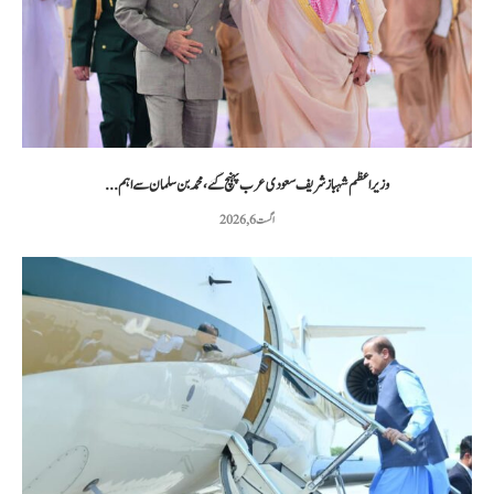
وزیراعظم شہباز شریف سعودی عرب پہنچ گئے، محمد بن سلمان سے اہم...
اگست 6, 2026