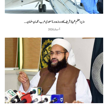
وزیراعظم شہباز شریف کا دو روزہ دورۂ سعودی عرب، محمد بن سلمان...
اگست 6, 2026