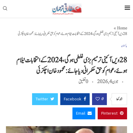
»
Home
28ویں آئینی ترمیم بڑی غلطی ہوگی، 2024 کے انتخابات نیلام ہوئے، عوام کو حق حکمرانی دیا جائے: محمود خان اچکزئی
پاکستان
28ویں آئینی ترمیم بڑی غلطی ہوگی، 2024 کے انتخابات نیلام
ہوئے، عوام کو حق حکمرانی دیا جائے: محمود خان اچکزئی
جون 4, 2026
0 تعليق
Twitter
Facebook
0
شاركها
Email
Pinterest