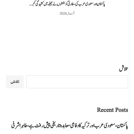
پاکستان اور سعودی عرب کی سفارتی کوششوں نے خطے میں کشیدگی کم...
اگست 3, 2026
تلاش
تلاش
Recent Posts
پاکستان، سعودی عرب اور ترکیہ کا دفاعی معاہدہ تاریخی پیش رفت ہے، طاہر اشرفی