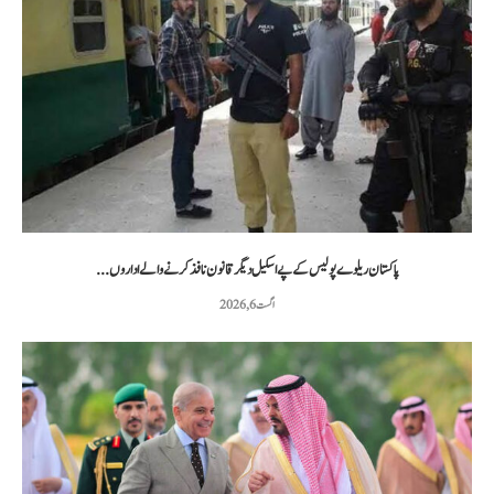
پاکستان ریلوے پولیس کے پے اسکیل دیگر قانون نافذ کرنے والے اداروں...
اگست 6, 2026