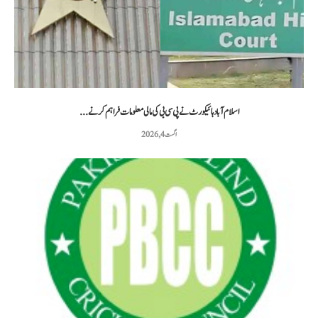
اسلام آباد ہائیکورٹ نے پی سی بی کی مالی معلومات فراہم کرنے...
اگست 4, 2026