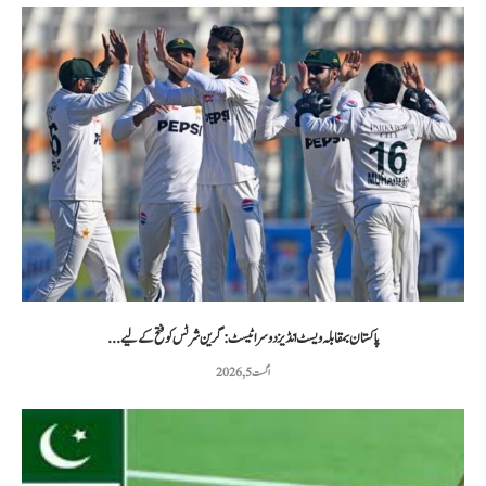
پاکستان بمقابلہ ویسٹ انڈیز دوسرا ٹیسٹ: گرین شرٹس کو فتح کے لیے...
اگست 5, 2026