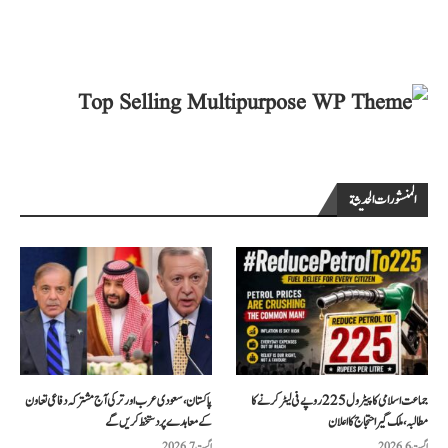
المنشورات الحديثة
جماعت اسلامی کا پیٹرول 225 روپے فی لیٹر کرنے کا
پاکستان، سعودی عرب اور ترکی آج مشترکہ دفاعی تعاون
مطالبہ، ملک گیر احتجاج کا اعلان
کے معاہدے پر دستخط کریں گے
اگست 6, 2026
اگست 7, 2026