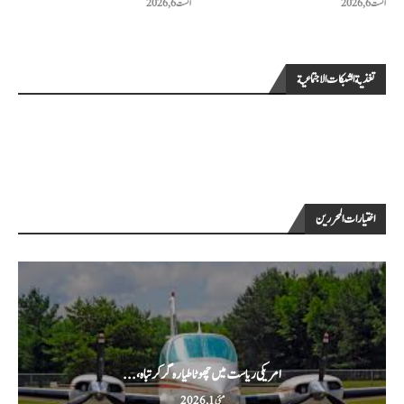
اگست 6, 2026
اگست 6, 2026
تغذية الشبكات الاجتماعية
اختيارات المحررين
امریکی ریاست میں چھوٹا طیارہ گر کر تباہ،...
مئی 1, 2026