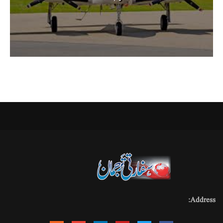
Address: