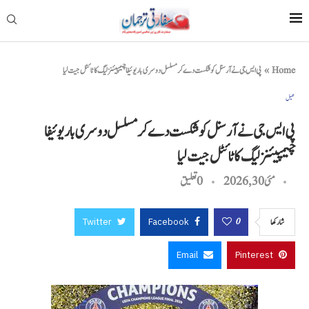
Home
»
پی ایس جی نے آرسنل کو شکست دے کر مسلسل دوسری بار یوئیفا چیمپیئنز لیگ کا ٹائٹل جیت لیا
کھیل
پی ایس جی نے آرسنل کو شکست دے کر مسلسل دوسری بار یوئیفا
چیمپیئنز لیگ کا ٹائٹل جیت لیا
مئی 30, 2026
0 تعليق
Twitter
Facebook
0
شاركها
Email
Pinterest