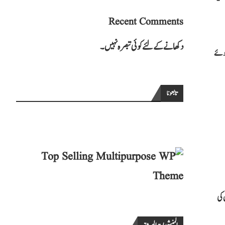
Recent Comments
دکھانے کے لئے کوئی تبصرہ نہیں۔
Erasmus Mundus کے لیے منتخب ہوئے
تابعونا
ں کی