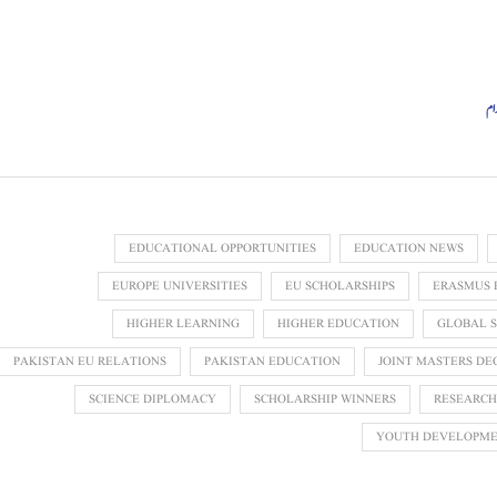
ام
EDUCATIONAL OPPORTUNITIES
EDUCATION NEWS
EUROPE UNIVERSITIES
EU SCHOLARSHIPS
ERASMUS 
HIGHER LEARNING
HIGHER EDUCATION
GLOBAL 
PAKISTAN EU RELATIONS
PAKISTAN EDUCATION
JOINT MASTERS DE
SCIENCE DIPLOMACY
SCHOLARSHIP WINNERS
RESEARCH
YOUTH DEVELOPM