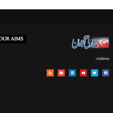
OUR AIMS
Address: