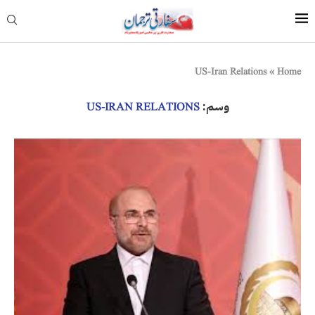
US-Iran Relations
»
Home
وسم:
US-IRAN RELATIONS