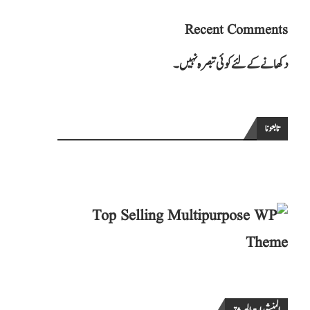
Recent Comments
دکھانے کے لئے کوئی تبصرہ نہیں۔
تابعونا