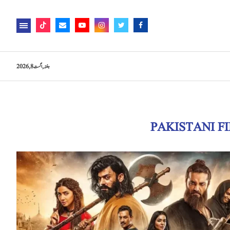
ہفتہ, اگست 8, 2026
PAKISTANI F