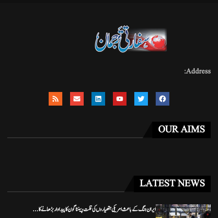
Address:
OUR AIMS
LATEST NEWS
ایران جنگ کے باعث امریکی ہتھیاروں کی قلت، پینٹاگون کا پیداوار بڑھانے کا...