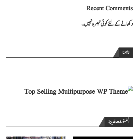
Recent Comments
دکھانے کے لئے کوئی تبصرہ نہیں۔
تابعونا
المنشورات الحديثة