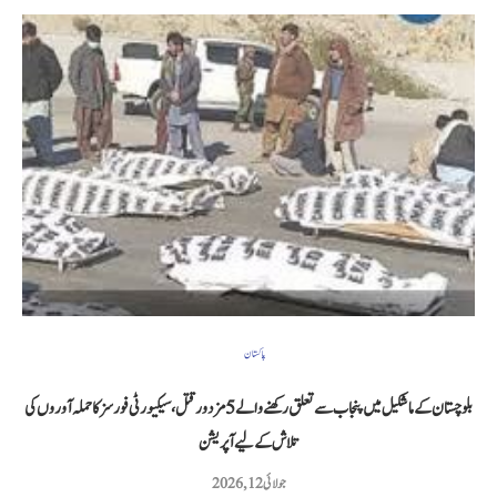
پاکستان
بلوچستان کے ماشکیل میں پنجاب سے تعلق رکھنے والے 5 مزدور قتل، سیکیورٹی فورسز کا حملہ آوروں کی
تلاش کے لیے آپریشن
جولائی 12, 2026