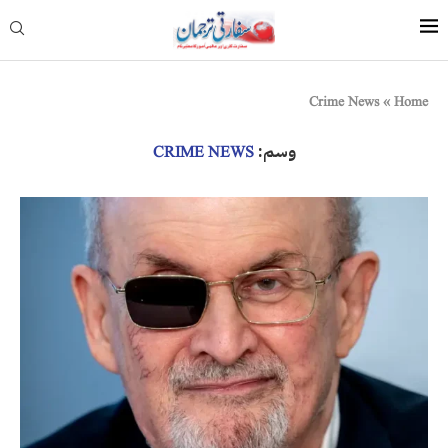
Crime News
»
Home
وسم:
CRIME NEWS