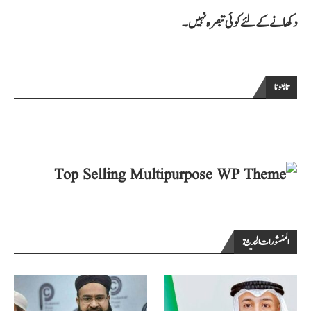
دکھانے کے لئے کوئی تبصرہ نہیں۔
تابعونا
المنشورات الحديثة