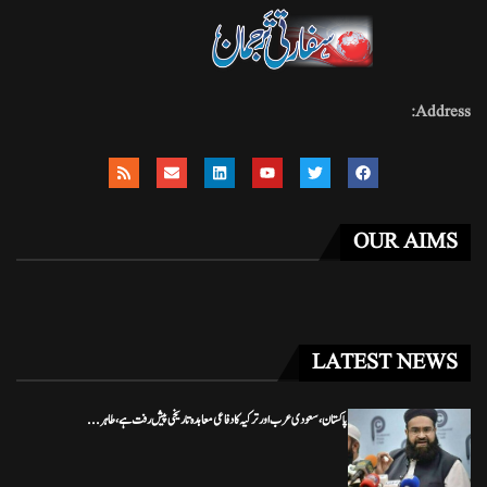
Address:
OUR AIMS
LATEST NEWS
پاکستان، سعودی عرب اور ترکیہ کا دفاعی معاہدہ تاریخی پیش رفت ہے، طاہر...