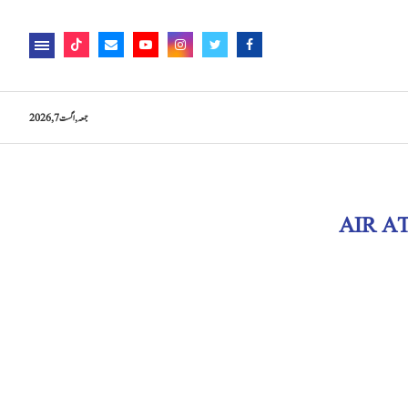
جمعہ, اگست 7, 2026
AIR A