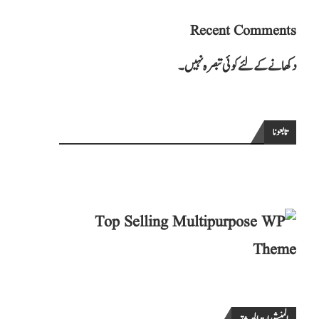
Recent Comments
دکھانے کے لئے کوئی تبصرہ نہیں۔
تابعونا