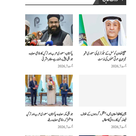
المنشورات الحديثة
خلیج تعاون کونسل کے سیکرٹری کی سعودی شہر
پاکستان، سعودی عرب اور ترکیہ کا دفاعی معاہدہ
نجران پر حوثی حملوں کی مذمت
تاریخی پیش رفت ہے، طاہر اشرفی
اگست 7, 2026
اگست 7, 2026
چین کا افغانستان میں دہشتگرد گروہوں کے خلاف
تاریخی مکہ معاہدہ، پاکستان، سعودی عرب اور ترکیہ
فیصلہ کن کارروائی کا مطالبہ
کا مشترکہ دفاعی معاہدہ طے
اگست 7, 2026
اگست 7, 2026