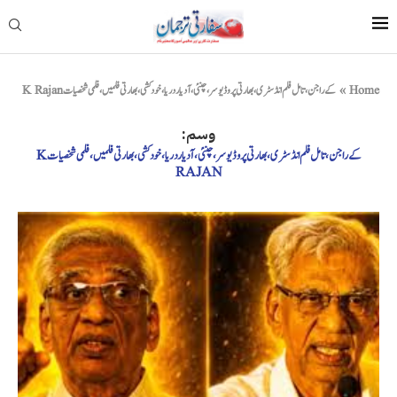
Home
»
کے راجن، تامل فلم انڈسٹری، بھارتی پروڈیوسر، چنئی، آدیار دریا، خودکشی، بھارتی فلمیں، فلمی شخصیات K Rajan
وسم:
کے راجن، تامل فلم انڈسٹری، بھارتی پروڈیوسر، چنئی، آدیار دریا، خودکشی، بھارتی فلمیں، فلمی شخصیات K
RAJAN