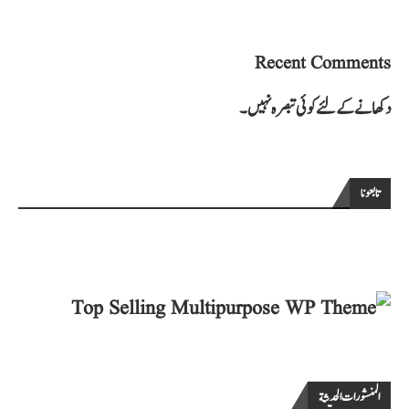
Recent Comments
دکھانے کے لئے کوئی تبصرہ نہیں۔
تابعونا
المنشورات الحديثة